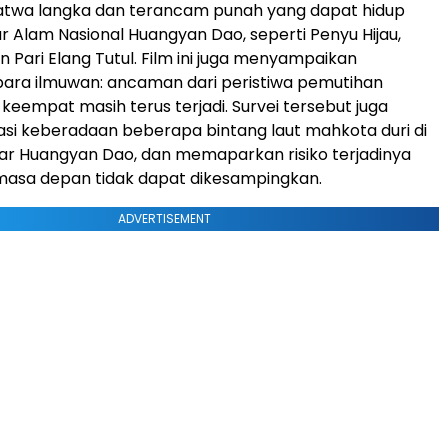
satwa langka dan terancam punah yang dapat hidup
r Alam Nasional Huangyan Dao, seperti Penyu Hijau,
an Pari Elang Tutul. Film ini juga menyampaikan
para ilmuwan: ancaman dari peristiwa pemutihan
keempat masih terus terjadi. Survei tersebut juga
asi keberadaan beberapa bintang laut mahkota duri di
tar Huangyan Dao, dan memaparkan risiko terjadinya
asa depan tidak dapat dikesampingkan.
ADVERTISEMENT