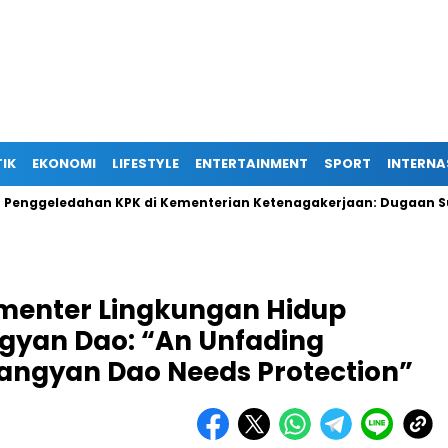
TIK
EKONOMI
LIFESTYLE
ENTERTAINMENT
SPORT
INTERNA
 KPK di Kementerian Ketenagakerjaan: Dugaan Suap Terkait Ten
menter Lingkungan Hidup
gyan Dao: “An Unfading
ngyan Dao Needs Protection”