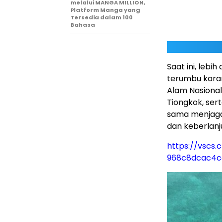
melalui MANGA MILLION,
Platform Manga yang
Tersedia dalam 100
Bahasa
Saat ini, lebi
terumbu karan
Alam Nasiona
Tiongkok, ser
sama menjaga
dan keberlan
https://vscs
968c8dcac4c