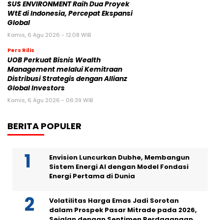
SUS ENVIRONMENT Raih Dua Proyek
WtE di Indonesia, Percepat Ekspansi
Global
Kamis, 6 Agu 2026 - 12:08 WIB
Pers Rilis
UOB Perkuat Bisnis Wealth
Management melalui Kemitraan
Distribusi Strategis dengan Allianz
Global Investors
Kamis, 6 Agu 2026 - 06:39 WIB
BERITA POPULER
Envision Luncurkan Dubhe, Membangun
Sistem Energi AI dengan Model Fondasi
Energi Pertama di Dunia
Volatilitas Harga Emas Jadi Sorotan
dalam Prospek Pasar Mitrade pada 2026,
Sejalan dengan Sentimen Perdagangan