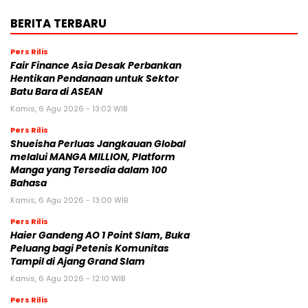
BERITA TERBARU
Pers Rilis
Fair Finance Asia Desak Perbankan
Hentikan Pendanaan untuk Sektor
Batu Bara di ASEAN
Kamis, 6 Agu 2026 - 13:02 WIB
Pers Rilis
Shueisha Perluas Jangkauan Global
melalui MANGA MILLION, Platform
Manga yang Tersedia dalam 100
Bahasa
Kamis, 6 Agu 2026 - 13:00 WIB
Pers Rilis
Haier Gandeng AO 1 Point Slam, Buka
Peluang bagi Petenis Komunitas
Tampil di Ajang Grand Slam
Kamis, 6 Agu 2026 - 12:10 WIB
Pers Rilis