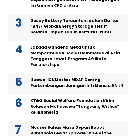
Instrumen CFD di Asia
Desay Battery Tercantum dalam Daftar
“BNEF Global Energy Storage Tier 1”
Selama Empat Tahun Berturut-turut
Lazada Gandeng Meta untuk
Mempermudah Social Commerce di Asia
Tenggara Lewat Program Affiliate
Partnerships
Huawei ICNMaster MDAF Dorong
Perkembangan Jaringan Inti Menuju AN L4
KT&G Social Welfare Foundation Kirim
Relawan Mahasiswa “Sangsang Withus”
ke Indonesia
Mouser Bahas Masa Depan Robot
Humanoid Lewat Episode “Rise of the