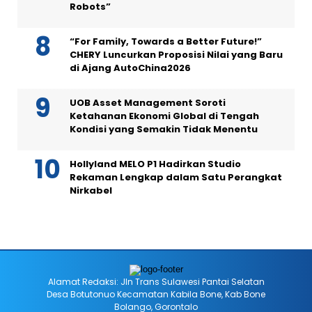
Robots”
“For Family, Towards a Better Future!”
CHERY Luncurkan Proposisi Nilai yang Baru
di Ajang AutoChina2026
UOB Asset Management Soroti
Ketahanan Ekonomi Global di Tengah
Kondisi yang Semakin Tidak Menentu
Hollyland MELO P1 Hadirkan Studio
Rekaman Lengkap dalam Satu Perangkat
Nirkabel
Alamat Redaksi: Jln Trans Sulawesi Pantai Selatan
Desa Botutonuo Kecamatan Kabila Bone, Kab Bone
Bolango, Gorontalo