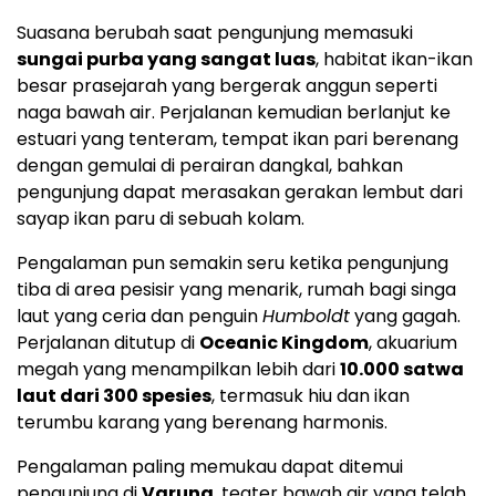
Suasana berubah saat pengunjung memasuki
sungai purba yang sangat luas
, habitat ikan-ikan
besar prasejarah yang bergerak anggun seperti
naga bawah air. Perjalanan kemudian berlanjut ke
estuari yang tenteram, tempat ikan pari berenang
dengan gemulai di perairan dangkal, bahkan
pengunjung dapat merasakan gerakan lembut dari
sayap ikan paru di sebuah kolam.
Pengalaman pun semakin seru ketika pengunjung
tiba di area pesisir yang menarik, rumah bagi singa
laut yang ceria dan penguin
Humboldt
yang gagah.
Perjalanan ditutup di
Oceanic Kingdom
, akuarium
megah yang menampilkan lebih dari
10.000 satwa
laut dari 300 spesies
, termasuk hiu dan ikan
terumbu karang yang berenang harmonis.
Pengalaman paling memukau dapat ditemui
pengunjung di
Varuna
, teater bawah air yang telah