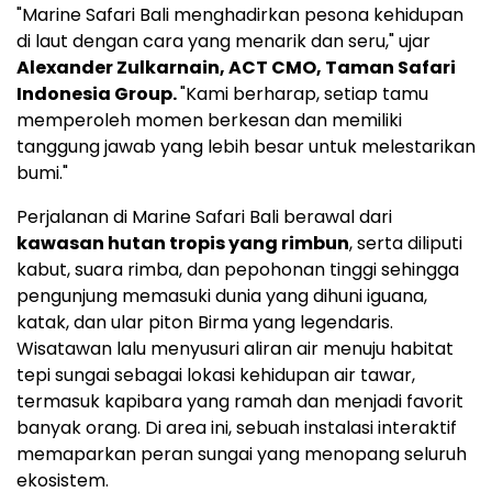
"Marine Safari Bali menghadirkan pesona kehidupan
di laut dengan cara yang menarik dan seru," ujar
Alexander Zulkarnain
, ACT CMO, Taman Safari
Indonesia Group.
"Kami berharap, setiap tamu
memperoleh momen berkesan dan memiliki
tanggung jawab yang lebih besar untuk melestarikan
bumi."
Perjalanan di Marine Safari Bali berawal dari
kawasan hutan tropis yang rimbun
, serta diliputi
kabut, suara rimba, dan pepohonan tinggi sehingga
pengunjung memasuki dunia yang dihuni iguana,
katak, dan ular piton Birma yang legendaris.
Wisatawan lalu menyusuri aliran air menuju habitat
tepi sungai sebagai lokasi kehidupan air tawar,
termasuk kapibara yang ramah dan menjadi favorit
banyak orang. Di area ini, sebuah instalasi interaktif
memaparkan peran sungai yang menopang seluruh
ekosistem.