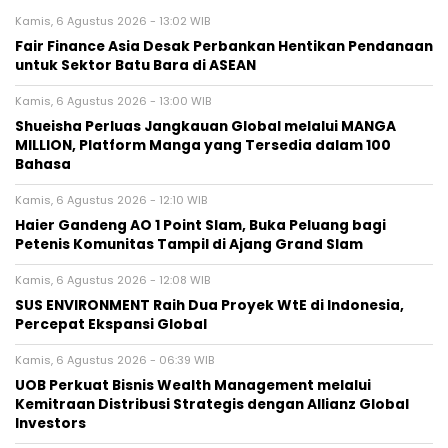
Kamis, 6 Agustus 2026 - 13:02 WIB
Fair Finance Asia Desak Perbankan Hentikan Pendanaan
untuk Sektor Batu Bara di ASEAN
Kamis, 6 Agustus 2026 - 13:00 WIB
Shueisha Perluas Jangkauan Global melalui MANGA
MILLION, Platform Manga yang Tersedia dalam 100
Bahasa
Kamis, 6 Agustus 2026 - 12:10 WIB
Haier Gandeng AO 1 Point Slam, Buka Peluang bagi
Petenis Komunitas Tampil di Ajang Grand Slam
Kamis, 6 Agustus 2026 - 12:08 WIB
SUS ENVIRONMENT Raih Dua Proyek WtE di Indonesia,
Percepat Ekspansi Global
Kamis, 6 Agustus 2026 - 06:39 WIB
UOB Perkuat Bisnis Wealth Management melalui
Kemitraan Distribusi Strategis dengan Allianz Global
Investors