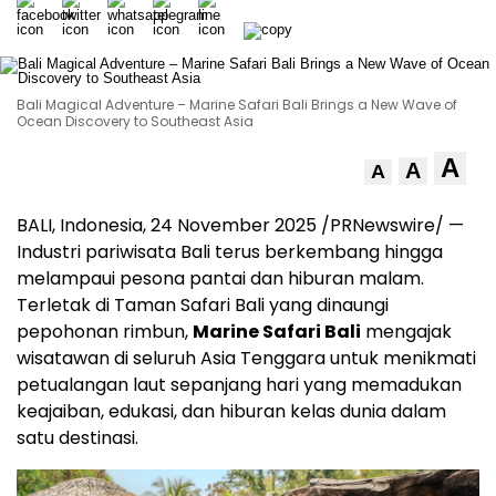
Bali Magical Adventure – Marine Safari Bali Brings a New Wave of
Ocean Discovery to Southeast Asia
A
A
A
BALI, Indonesia
,
24 November 2025
/PRNewswire/ —
Industri pariwisata
Bali
terus berkembang hingga
melampaui pesona pantai dan hiburan malam.
Terletak di Taman Safari Bali yang dinaungi
pepohonan rimbun,
Marine Safari Bali
mengajak
wisatawan di seluruh
Asia Tenggara
untuk menikmati
petualangan laut sepanjang hari yang memadukan
keajaiban, edukasi, dan hiburan kelas dunia dalam
satu destinasi.