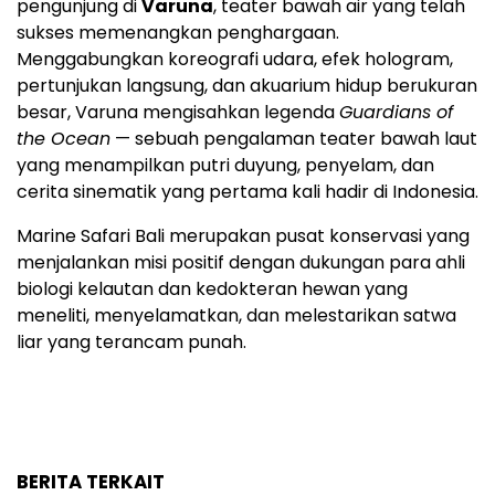
pengunjung di
Varuna
, teater bawah air yang telah
sukses memenangkan penghargaan.
Menggabungkan koreografi udara, efek hologram,
pertunjukan langsung, dan akuarium hidup berukuran
besar, Varuna mengisahkan legenda
Guardians of
the Ocean
— sebuah pengalaman teater bawah laut
yang menampilkan putri duyung, penyelam, dan
cerita sinematik yang pertama kali hadir di
Indonesia
.
Marine Safari Bali merupakan pusat konservasi yang
menjalankan misi positif dengan dukungan para ahli
biologi kelautan dan kedokteran hewan yang
meneliti, menyelamatkan, dan melestarikan satwa
liar yang terancam punah.
BERITA TERKAIT