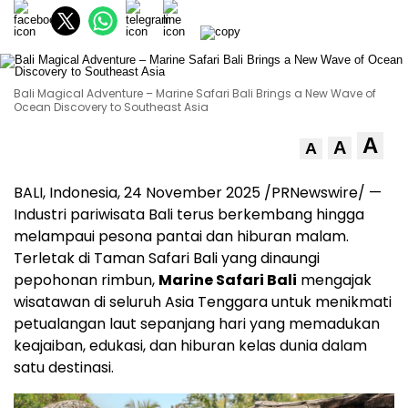
Bali Magical Adventure – Marine Safari Bali Brings a New Wave of
Ocean Discovery to Southeast Asia
A
A
A
BALI, Indonesia
,
24 November 2025
/PRNewswire/ —
Industri pariwisata
Bali
terus berkembang hingga
melampaui pesona pantai dan hiburan malam.
Terletak di Taman Safari Bali yang dinaungi
pepohonan rimbun,
Marine Safari Bali
mengajak
wisatawan di seluruh
Asia Tenggara
untuk menikmati
petualangan laut sepanjang hari yang memadukan
keajaiban, edukasi, dan hiburan kelas dunia dalam
satu destinasi.