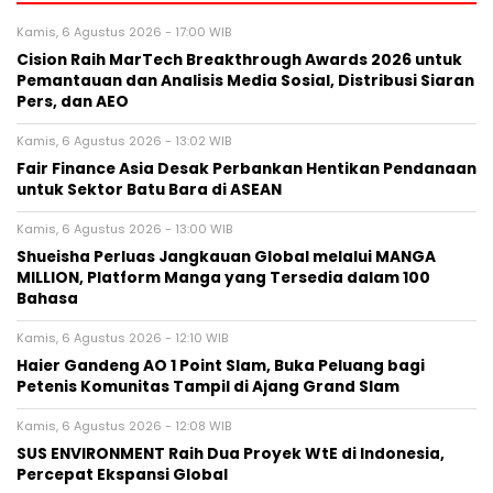
Kamis, 6 Agustus 2026 - 17:00 WIB
Cision Raih MarTech Breakthrough Awards 2026 untuk
Pemantauan dan Analisis Media Sosial, Distribusi Siaran
Pers, dan AEO
Kamis, 6 Agustus 2026 - 13:02 WIB
Fair Finance Asia Desak Perbankan Hentikan Pendanaan
untuk Sektor Batu Bara di ASEAN
Kamis, 6 Agustus 2026 - 13:00 WIB
Shueisha Perluas Jangkauan Global melalui MANGA
MILLION, Platform Manga yang Tersedia dalam 100
Bahasa
Kamis, 6 Agustus 2026 - 12:10 WIB
Haier Gandeng AO 1 Point Slam, Buka Peluang bagi
Petenis Komunitas Tampil di Ajang Grand Slam
Kamis, 6 Agustus 2026 - 12:08 WIB
SUS ENVIRONMENT Raih Dua Proyek WtE di Indonesia,
Percepat Ekspansi Global