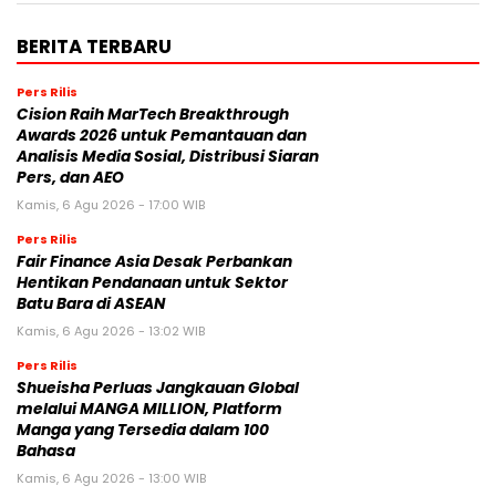
BERITA TERBARU
Pers Rilis
Cision Raih MarTech Breakthrough
Awards 2026 untuk Pemantauan dan
Analisis Media Sosial, Distribusi Siaran
Pers, dan AEO
Kamis, 6 Agu 2026 - 17:00 WIB
Pers Rilis
Fair Finance Asia Desak Perbankan
Hentikan Pendanaan untuk Sektor
Batu Bara di ASEAN
Kamis, 6 Agu 2026 - 13:02 WIB
Pers Rilis
Shueisha Perluas Jangkauan Global
melalui MANGA MILLION, Platform
Manga yang Tersedia dalam 100
Bahasa
Kamis, 6 Agu 2026 - 13:00 WIB