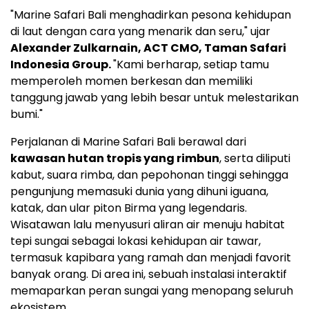
"Marine Safari Bali menghadirkan pesona kehidupan
di laut dengan cara yang menarik dan seru," ujar
Alexander Zulkarnain
, ACT CMO, Taman Safari
Indonesia Group.
"Kami berharap, setiap tamu
memperoleh momen berkesan dan memiliki
tanggung jawab yang lebih besar untuk melestarikan
bumi."
Perjalanan di Marine Safari Bali berawal dari
kawasan hutan tropis yang rimbun
, serta diliputi
kabut, suara rimba, dan pepohonan tinggi sehingga
pengunjung memasuki dunia yang dihuni iguana,
katak, dan ular piton Birma yang legendaris.
Wisatawan lalu menyusuri aliran air menuju habitat
tepi sungai sebagai lokasi kehidupan air tawar,
termasuk kapibara yang ramah dan menjadi favorit
banyak orang. Di area ini, sebuah instalasi interaktif
memaparkan peran sungai yang menopang seluruh
ekosistem.