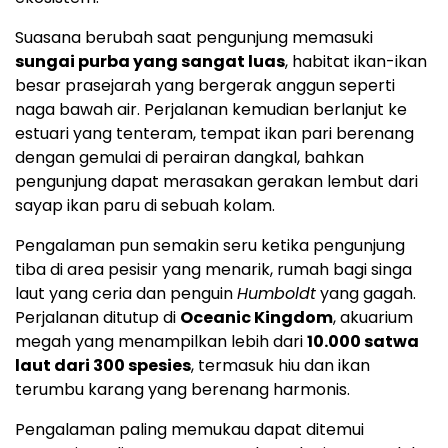
Suasana berubah saat pengunjung memasuki
sungai purba yang sangat luas
, habitat ikan-ikan
besar prasejarah yang bergerak anggun seperti
naga bawah air. Perjalanan kemudian berlanjut ke
estuari yang tenteram, tempat ikan pari berenang
dengan gemulai di perairan dangkal, bahkan
pengunjung dapat merasakan gerakan lembut dari
sayap ikan paru di sebuah kolam.
Pengalaman pun semakin seru ketika pengunjung
tiba di area pesisir yang menarik, rumah bagi singa
laut yang ceria dan penguin
Humboldt
yang gagah.
Perjalanan ditutup di
Oceanic Kingdom
, akuarium
megah yang menampilkan lebih dari
10.000 satwa
laut dari 300 spesies
, termasuk hiu dan ikan
terumbu karang yang berenang harmonis.
Pengalaman paling memukau dapat ditemui