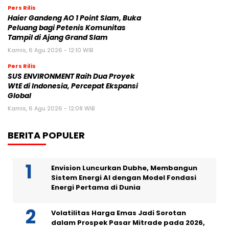
Pers Rilis
Haier Gandeng AO 1 Point Slam, Buka
Peluang bagi Petenis Komunitas
Tampil di Ajang Grand Slam
Kamis, 6 Agu 2026 - 12:10 WIB
Pers Rilis
SUS ENVIRONMENT Raih Dua Proyek
WtE di Indonesia, Percepat Ekspansi
Global
Kamis, 6 Agu 2026 - 12:08 WIB
BERITA POPULER
Envision Luncurkan Dubhe, Membangun
Sistem Energi AI dengan Model Fondasi
Energi Pertama di Dunia
Volatilitas Harga Emas Jadi Sorotan
dalam Prospek Pasar Mitrade pada 2026,