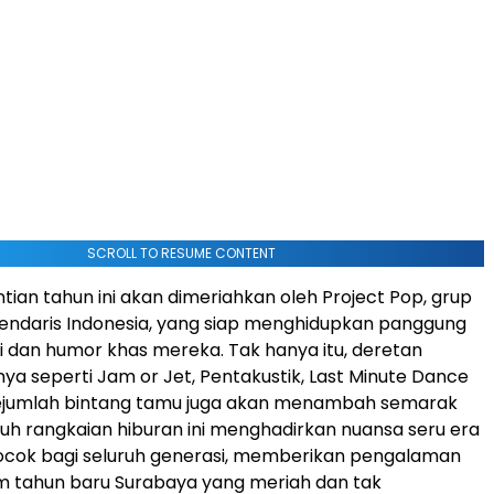
SCROLL TO RESUME CONTENT
ian tahun ini akan dimeriahkan oleh Project Pop, grup
gendaris
Indonesia
, yang siap menghidupkan panggung
 dan humor khas mereka. Tak hanya itu, deretan
nya seperti Jam or Jet, Pentakustik, Last Minute Dance
sejumlah bintang tamu juga akan menambah semarak
ruh rangkaian hiburan ini menghadirkan nuansa seru era
ocok bagi seluruh generasi, memberikan pengalaman
m tahun baru
Surabaya
yang meriah dan tak