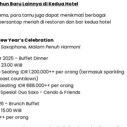
un Baru Lainnya di Kedua Hotel
tama, para tamu juga dapat menikmati berbagai
rsantap meriah di restoran dan bar kedua hotel
ew Year’s Celebration
o Saxophone, Malam Penuh Harmoni
 2025 – Buffet Dinner
– 23.00 WIB
 Seating: IDR 1.200.000++ per orang (termasuk sparkling
toast countdown)
 Seating: IDR 888.000++ per orang
Spesial: Duo Saxo – Cendo & Friends
26 – Brunch Buffet
– 15.00 WIB
++ per orang