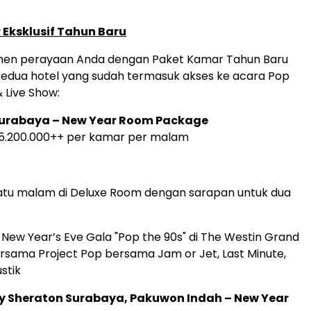
Eksklusif Tahun Baru
en perayaan Anda dengan Paket Kamar Tahun Baru
i kedua hotel yang sudah termasuk akses ke acara Pop
 Live Show:
Surabaya – New Year Room Package
R 5.200.000++ per kamar per malam
atu malam di Deluxe Room dengan sarapan untuk dua
 New Year’s Eve Gala "Pop the 90s" di The Westin Grand
rsama Project Pop bersama Jam or Jet, Last Minute,
stik
by Sheraton Surabaya, Pakuwon Indah – New Year