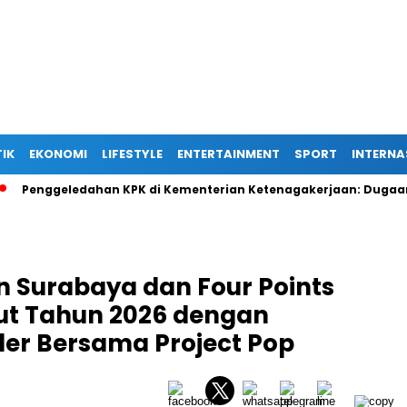
TIK
EKONOMI
LIFESTYLE
ENTERTAINMENT
SPORT
INTERNA
ggeledahan KPK di Kementerian Ketenagakerjaan: Dugaan Suap T
in Surabaya dan Four Points
t Tahun 2026 dengan
ler Bersama Project Pop