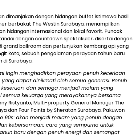
n dimanjakan dengan hidangan buffet istimewa hasil
liner berbakat The Westin Surabaya, menampilkan
an hidangan internasional dan lokal favorit. Puncak
tandai dengan countdown spektakuler, disertai dengan
di grand ballroom dan pertunjukan kembang api yang
ngit kota, sebuah pengalaman perayaan tahun baru
n di
Surabaya
.
ami ingin menghadirkan perayaan penuh keceriaan
a yang dapat dinikmati oleh semua generasi. Penuh
 keseruan, dan semoga menjadi malam yang
gi semua keluarga yang merayakannya bersama
Denny Ristyanto, Multi-property General Manager The
ya dan Four Points by Sheraton Surabaya, Pakuwon
he 90s’ akan menjadi malam yang penuh dengan
 dan kebersamaan, cara yang sempurna untuk
ahun baru dengan penuh energi dan semangat