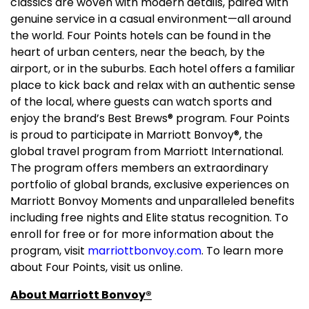
classics are woven with modern details, paired with
genuine service in a casual environment—all around
the world. Four Points hotels can be found in the
heart of urban centers, near the beach, by the
airport, or in the suburbs. Each hotel offers a familiar
place to kick back and relax with an authentic sense
of the local, where guests can watch sports and
enjoy the brand’s Best Brews
®
program. Four Points
is proud to participate in Marriott Bonvoy
®
, the
global travel program from Marriott International.
The program offers members an extraordinary
portfolio of global brands, exclusive experiences on
Marriott Bonvoy Moments and unparalleled benefits
including free nights and Elite status recognition. To
enroll for free or for more information about the
program, visit
marriottbonvoy.com
. To learn more
about Four Points, visit us online.
About Marriott Bonvoy
®