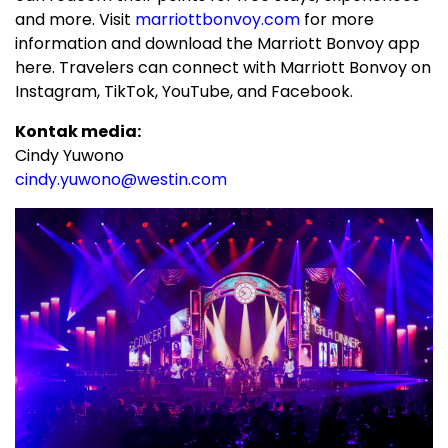
and more. Visit
marriottbonvoy.com
for more
information and download the Marriott Bonvoy app
here. Travelers can connect with Marriott Bonvoy on
Instagram, TikTok, YouTube, and Facebook.
Kontak media:
Cindy Yuwono
cindy.yuwono@westin.com