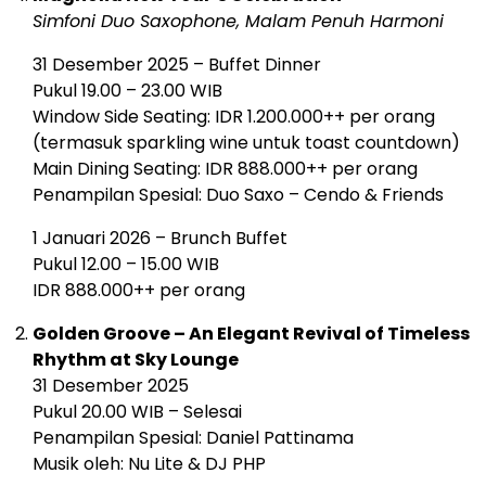
Simfoni Duo Saxophone, Malam Penuh Harmoni
31 Desember 2025 – Buffet Dinner
Pukul 19.00 – 23.00 WIB
Window Side Seating: IDR 1.200.000++ per orang
(termasuk sparkling wine untuk toast countdown)
Main Dining Seating: IDR 888.000++ per orang
Penampilan Spesial: Duo Saxo – Cendo & Friends
1 Januari 2026 – Brunch Buffet
Pukul 12.00 – 15.00 WIB
IDR 888.000++ per orang
Golden Groove – An Elegant Revival of Timeless
Rhythm at Sky Lounge
31 Desember 2025
Pukul 20.00 WIB – Selesai
Penampilan Spesial: Daniel Pattinama
Musik oleh: Nu Lite & DJ PHP