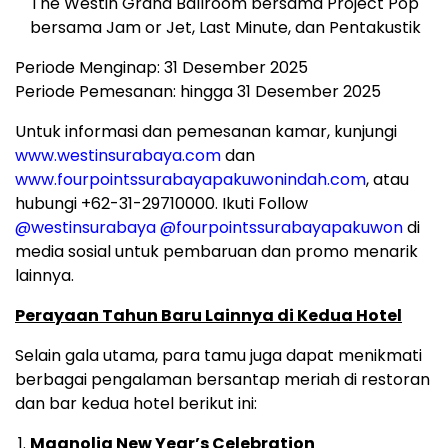
The Westin Grand Ballroom bersama Project Pop
bersama Jam or Jet, Last Minute, dan Pentakustik
Periode Menginap: 31 Desember 2025
Periode Pemesanan: hingga 31 Desember 2025
Untuk informasi dan pemesanan kamar, kunjungi
www.westinsurabaya.com
dan
www.fourpointssurabayapakuwonindah.com
, atau
hubungi +62-31-29710000. Ikuti Follow
@westinsurabaya
@fourpointssurabayapakuwon
di
media sosial untuk pembaruan dan promo menarik
lainnya.
Perayaan Tahun Baru Lainnya di Kedua Hotel
Selain gala utama, para tamu juga dapat menikmati
berbagai pengalaman bersantap meriah di restoran
dan bar kedua hotel berikut ini:
Magnolia New Year’s Celebration