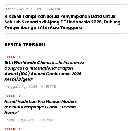
Jumat, 7 Agustus 2026 - 04:14 WIB
HIKSEMI Tampilkan Solusi Penyimpanan Data untuk
Seluruh Skenario di Ajang DTI Indonesia 2026, Dukung
Pengembangan AI di Asia Tenggara
BERITA TERBARU
Pers Rilis
16th Worldwide Chinese Life Insurance
Congress & International Dragon
Award (IDA) Annual Conference 2026
Resmi Digelar
Minggu, 9 Agu 2026 - 01:45 WIB
Pers Rilis
Himel Hadirkan Visi Hunian Modern
melalui Kampanye Global “Dream
Home”
Sabtu, 8 Agu 2026 - 14:26 WIB
Pers Rilis