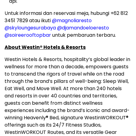
api.
Untuk informasi dan reservasi meja, hubungi +62 812
3451 7829 atau ikuti
@magnoliaresto
@skyloungesurabaya
@djamandoeloeresto
@soireerooftopbar
untuk pembaruan terbaru.
About Westin
®
Hotels & Resorts
Westin Hotels & Resorts, hospitality’s global leader in
wellness for more than a decade, empowers guests
to transcend the rigors of travel while on the road
through the brand’s pillars of well-being: Sleep Well,
Eat Well, and Move Well. At more than 240 hotels
and resorts in over 40 countries and territories,
guests can benefit from distinct wellness
experiences including the brand’s iconic and award-
winning Heavenly
®
Bed, signature WestinWORKOUT
®
offerings such as its 24/7 Fitness Studios,
WestinWORKOUT Routes, and its versatile Gear