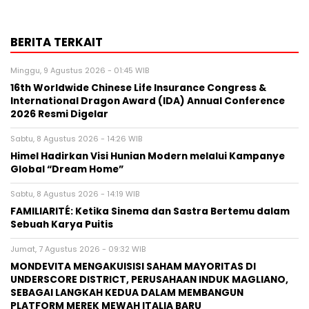
BERITA TERKAIT
Minggu, 9 Agustus 2026 - 01:45 WIB
16th Worldwide Chinese Life Insurance Congress &
International Dragon Award (IDA) Annual Conference
2026 Resmi Digelar
Sabtu, 8 Agustus 2026 - 14:26 WIB
Himel Hadirkan Visi Hunian Modern melalui Kampanye
Global “Dream Home”
Sabtu, 8 Agustus 2026 - 14:19 WIB
FAMILIARITÉ: Ketika Sinema dan Sastra Bertemu dalam
Sebuah Karya Puitis
Jumat, 7 Agustus 2026 - 09:32 WIB
MONDEVITA MENGAKUISISI SAHAM MAYORITAS DI
UNDERSCORE DISTRICT, PERUSAHAAN INDUK MAGLIANO,
SEBAGAI LANGKAH KEDUA DALAM MEMBANGUN
PLATFORM MEREK MEWAH ITALIA BARU