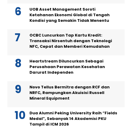
UOB Asset Management Soroti
Ketahanan Ekonomi Global di Tengah
Kondisi yang Semakin Tidak Menentu
OCBC Luncurkan Tap Kartu Kredit:
Transaksi Nirsentuh dengan Teknologi
NFC, Cepat dan Memberi Kemudahan
Heartstream Diluncurkan Sebagai
Perusahaan Perawatan Kesehatan
Darurat Independen
Novo Tellus Bermitra dengan RCF dan
NRFC, Rampungkan Akuisisi Russell
Mineral Equipment
Dua Alumni Peking University Raih “Fields
Medal”, Sebanyak 14 Akademisi PKU
Tampil di ICM 2026