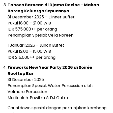
Tahoen Baroean di Djama Doeloe – Makan
Bareng Keluarga Sepuasnya
31 Desember 2025 – Dinner Buffet
Pukul 18.00 – 21.00 WIB
IDR 575.000++ per orang
Penampilan Spesial: Celia Noreen
1 Januari 2026 – Lunch Buffet
Pukul 12.00 – 15.00 WIB
IDR 215.000++ per orang
Fireworks New Year Party 2026 di Soirée
Rooftop Bar
31 Desember 2025
Penampilan Spesial: Water Percussion oleh
Velmore Percussion
Musik oleh: Pawitra & DJ Gatra
Countdown spesial dengan pertunjukan kembang