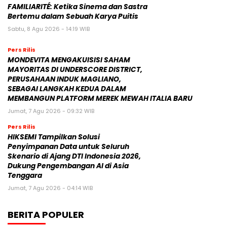
FAMILIARITÉ: Ketika Sinema dan Sastra
Bertemu dalam Sebuah Karya Puitis
Sabtu, 8 Agu 2026 - 14:19 WIB
Pers Rilis
MONDEVITA MENGAKUISISI SAHAM
MAYORITAS DI UNDERSCORE DISTRICT,
PERUSAHAAN INDUK MAGLIANO,
SEBAGAI LANGKAH KEDUA DALAM
MEMBANGUN PLATFORM MEREK MEWAH ITALIA BARU
Jumat, 7 Agu 2026 - 09:32 WIB
Pers Rilis
HIKSEMI Tampilkan Solusi
Penyimpanan Data untuk Seluruh
Skenario di Ajang DTI Indonesia 2026,
Dukung Pengembangan AI di Asia
Tenggara
Jumat, 7 Agu 2026 - 04:14 WIB
BERITA POPULER