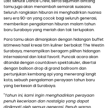
Last Minute Dance Crew, serta sejumlah bintang
tamu juga akan menambah semarak suasana.
Seluruh rangkaian hiburan ini menghadirkan nuansa
seru era 90-an yang cocok bagi seluruh generasi,
memberikan pengalaman hiburan malam tahun
baru
Surabaya
yang meriah dan tak terlupakan.
Para tamu akan dimanjakan dengan hidangan buffet
istimewa hasil kreasi tim kuliner berbakat The Westin
Surabaya, menampilkan beragam pilihan hidangan
internasional dan lokal favorit. Puncak acara akan
ditandai dengan countdown spektakuler, disertai
dengan balloon drop di grand ballroom dan
pertunjukan kembang api yang menerangi langit
kota, sebuah pengalaman perayaan tahun baru
yang berkesan di
Surabaya
.
"
Tahun ini, kami ingin menghadirkan perayaan
penuh keceriaan dan nostalgia yang dapat
dinikmati oleh semua generasi. Penuh warna,