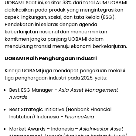
UOBAMI. Saat ini, sekitar 33% dari total AUM UOBAMI
dialokasikan pada produk yang mengintegrasikan
aspek lingkungan, sosial, dan tata kelola (ESG).
Pendekatan ini selaras dengan agenda
keberlanjutan nasional dan mencerminkan
komitmen jangka panjang UOBAMI dalam
mendukung transisi menuju ekonomi berkelanjutan.
UOBAMI Raih Penghargaan Industri
Kinerja UOBAMI juga mendapat pengakuan melalui
tiga penghargaan industri pada 2025, yaitu:
Best ESG Manager –
Asia Asset Management
Awards
Best Strategic Initiative (Nonbank Financial
Institution)
Indonesia
–
FinanceAsia
Market Awards –
Indonesia
–
AsiaInvestor Asset