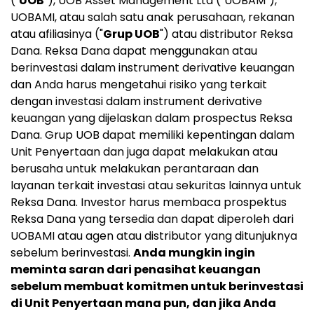
("
UOB
"), UOB Asset Management Ltd ("UOBAM"),
UOBAMI, atau salah satu anak perusahaan, rekanan
atau afiliasinya ("
Grup UOB
") atau distributor Reksa
Dana. Reksa Dana dapat menggunakan atau
berinvestasi dalam instrument derivative keuangan
dan Anda harus mengetahui risiko yang terkait
dengan investasi dalam instrument derivative
keuangan yang dijelaskan dalam prospectus Reksa
Dana. Grup UOB dapat memiliki kepentingan dalam
Unit Penyertaan dan juga dapat melakukan atau
berusaha untuk melakukan perantaraan dan
layanan terkait investasi atau sekuritas lainnya untuk
Reksa Dana. Investor harus membaca prospektus
Reksa Dana yang tersedia dan dapat diperoleh dari
UOBAMI atau agen atau distributor yang ditunjuknya
sebelum berinvestasi.
Anda mungkin ingin
meminta saran dari penasihat keuangan
sebelum membuat komitmen untuk berinvestasi
di Unit Penyertaan mana pun, dan jika Anda