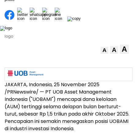
logo
A
A
A
JAKARTA, Indonesia
,
25 November 2025
/PRNewswire/ — PT UOB Asset Management
Indonesia ("UOBAMI") mencapai dana kelolaan
(AUM) tertinggi selama delapan bulan berturut-
turut, sebesar
Rp 1,5
triliun pada akhir Oktober 2025.
Pencapaian ini semakin menegaskan posisi UOBAMI
di industri investasi
Indonesia
.