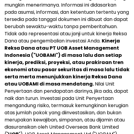
mungkin menerimanya. Informasi ini didasarkan
pada asumsi, informasi, dan ketentuan tertentu yang
tersedia pada tanggal dokumen ini dibuat dan dapat
berubah sewaktu-waktu tanpa pemberitahuan.
Tidak ada representasi atau janji untuk kinerja Reksa
Dana atau pengembalian investasi Anda.
Kinerja
Reksa Dana atau PT UOB Asset Management
Indonesia ("UOBAMI") di masa lalu dan setiap
kinerja, prediksi, proyeksi, atau prakiraan tren
ekonomi atau pasar sekuritas di masa lalu tidak
serta merta menunjukkan kinerja Reksa Dana
atau UOBAMI di masa mendatang.
Nilai Unit
Penyertaan dan pendapatan darinya, jika ada, dapat
naik dan turun. Investasi pada Unit Penyertaan
mengandung risiko, termasuk kemungkinan kerugian
atas jumlah pokok yang diinvestasikan, dan bukan
merupakan kewajiban, simpanan, atau dijamin atau
diasuransikan oleh United Overseas Bank Limited