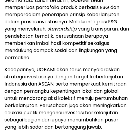
Selama satu tahun terakhir, UOBAMI telah
memperluas portofolio produk berbasis ESG dan
memperdalam penerapan prinsip keberlanjutan
dalam proses investasinya. Melalui integrasi ESG
yang menyeluruh,
stewardship
yang transparan, dan
pendekatan tematik, perusahaan berupaya
memberikan imbal hasil kompetitif sekaligus
mendukung dampak sosial dan lingkungan yang
bermakna.
Kedepannya, UOBAMI akan terus menyelaraskan
strategi investasinya dengan target keberlanjutan
Indonesia
dan ASEAN, serta memperkuat kemitraan
dengan pemangku kepentingan lokal dan global
untuk mendorong aksi kolektif menuju pertumbuhan
berkelanjutan. Perusahaan juga akan meningkatkan
edukasi publik mengenai investasi berkelanjutan
sebagai bagian dari upaya menumbuhkan pasar
yang lebih sadar dan bertanggung jawab.