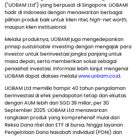
("UOBAM Ltd") yang berpusat di
Singapore
. UOBAMI
hadir di
Indonesia
dengan menawarkan berbagai
pilihan produk baik untuk klien ritel,
high-net worth
,
maupun klien institusional.
Melalui produknya, UOBAMI juga mengedepankan
prinsip
sustainable investing
dengan mengajak para
investor untuk berinvestasi jangka panjang untuk
masa depan, serta memberikan solusi sebagai
penasihat investasi. Informasi lebih lanjut mengenai
UOBAMI dapat diakses melalui
www.uobam.co.id
.
UOBAM Ltd memiliki hampir 40 tahun pengalaman
berinvestasi di efek pendapatan tetap dan ekuitas
dengan AUM lebih dari
SGD 39
miliar, per
30
September 2025
. UOBAM Ltd menawarkan
rangkaian produk yang komprehensif mulai dari
Reksa Dana ritel dan ETF di bursa, hingga layanan
Pengelolaan Dana Nasabah Individual (PDNI) dan