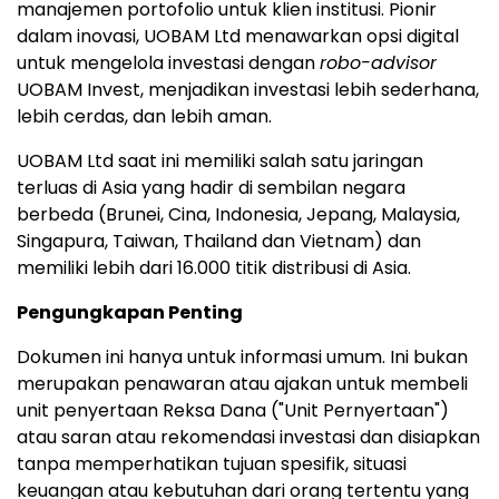
manajemen portofolio untuk klien institusi. Pionir
dalam inovasi, UOBAM Ltd menawarkan opsi digital
untuk mengelola investasi dengan
robo-advisor
UOBAM Invest, menjadikan investasi lebih sederhana,
lebih cerdas, dan lebih aman.
UOBAM Ltd saat ini memiliki salah satu jaringan
terluas di
Asia
yang hadir di sembilan negara
berbeda (
Brunei
, Cina,
Indonesia
, Jepang,
Malaysia
,
Singapura,
Taiwan
,
Thailand
dan
Vietnam
) dan
memiliki lebih dari 16.000 titik distribusi di
Asia
.
Pengungkapan Penting
Dokumen ini hanya untuk informasi umum. Ini bukan
merupakan penawaran atau ajakan untuk membeli
unit penyertaan Reksa Dana ("Unit Pernyertaan")
atau saran atau rekomendasi investasi dan disiapkan
tanpa memperhatikan tujuan spesifik, situasi
keuangan atau kebutuhan dari orang tertentu yang