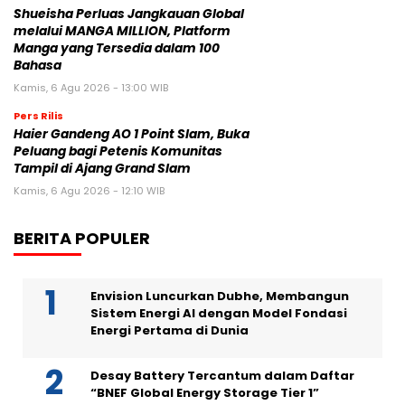
Shueisha Perluas Jangkauan Global
melalui MANGA MILLION, Platform
Manga yang Tersedia dalam 100
Bahasa
Kamis, 6 Agu 2026 - 13:00 WIB
Pers Rilis
Haier Gandeng AO 1 Point Slam, Buka
Peluang bagi Petenis Komunitas
Tampil di Ajang Grand Slam
Kamis, 6 Agu 2026 - 12:10 WIB
BERITA POPULER
Envision Luncurkan Dubhe, Membangun
Sistem Energi AI dengan Model Fondasi
Energi Pertama di Dunia
Desay Battery Tercantum dalam Daftar
“BNEF Global Energy Storage Tier 1”