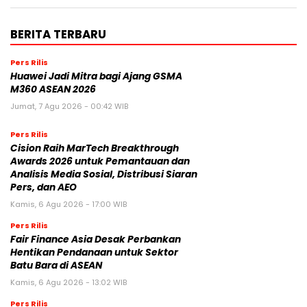
BERITA TERBARU
Pers Rilis
Huawei Jadi Mitra bagi Ajang GSMA
M360 ASEAN 2026
Jumat, 7 Agu 2026 - 00:42 WIB
Pers Rilis
Cision Raih MarTech Breakthrough
Awards 2026 untuk Pemantauan dan
Analisis Media Sosial, Distribusi Siaran
Pers, dan AEO
Kamis, 6 Agu 2026 - 17:00 WIB
Pers Rilis
Fair Finance Asia Desak Perbankan
Hentikan Pendanaan untuk Sektor
Batu Bara di ASEAN
Kamis, 6 Agu 2026 - 13:02 WIB
Pers Rilis