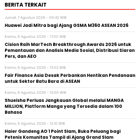
BERITA TERKAIT
Jumat, 7 Agustus 2026 - 00:42 WIB
Huawei Jadi Mitra bagi Ajang GSMA M360 ASEAN 2026
Kamis, 6 Agustus 2026 - 17:00 WIB
Cision Raih MarTech Breakthrough Awards 2026 untuk
Pemantauan dan Analisis Media Sosial, Distribusi Siaran
Pers, dan AEO
Kamis, 6 Agustus 2026 - 13:02 WIB
Fair Finance Asia Desak Perbankan Hentikan Pendanaan
untuk Sektor Batu Bara di ASEAN
Kamis, 6 Agustus 2026 - 13:00 WIB
Shueisha Perluas Jangkauan Global melalui MANGA
MILLION, Platform Manga yang Tersedia dalam 100
Bahasa
Kamis, 6 Agustus 2026 - 12:10 WIB
Haier Gandeng AO 1 Point Slam, Buka Peluang bagi
Petenis Komunitas Tampil di Ajang Grand Slam