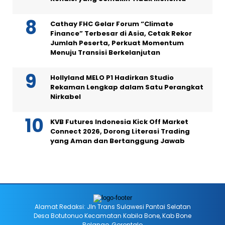
Cathay FHC Gelar Forum “Climate
Finance” Terbesar di Asia, Cetak Rekor
Jumlah Peserta, Perkuat Momentum
Menuju Transisi Berkelanjutan
Hollyland MELO P1 Hadirkan Studio
Rekaman Lengkap dalam Satu Perangkat
Nirkabel
KVB Futures Indonesia Kick Off Market
Connect 2026, Dorong Literasi Trading
yang Aman dan Bertanggung Jawab
Alamat Redaksi: Jln Trans Sulawesi Pantai Selatan
Desa Botutonuo Kecamatan Kabila Bone, Kab Bone
Bolango, Gorontalo