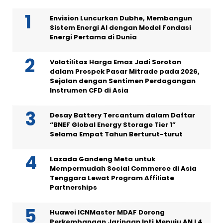
Envision Luncurkan Dubhe, Membangun
Sistem Energi AI dengan Model Fondasi
Energi Pertama di Dunia
Volatilitas Harga Emas Jadi Sorotan
dalam Prospek Pasar Mitrade pada 2026,
Sejalan dengan Sentimen Perdagangan
Instrumen CFD di Asia
Desay Battery Tercantum dalam Daftar
“BNEF Global Energy Storage Tier 1”
Selama Empat Tahun Berturut-turut
Lazada Gandeng Meta untuk
Mempermudah Social Commerce di Asia
Tenggara Lewat Program Affiliate
Partnerships
Huawei ICNMaster MDAF Dorong
Perkembangan Jaringan Inti Menuju AN L4