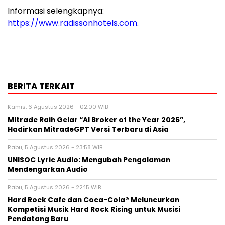
Informasi selengkapnya:
https://www.radissonhotels.com
.
BERITA TERKAIT
Kamis, 6 Agustus 2026 - 02:00 WIB
Mitrade Raih Gelar “AI Broker of the Year 2026”,
Hadirkan MitradeGPT Versi Terbaru di Asia
Rabu, 5 Agustus 2026 - 23:58 WIB
UNISOC Lyric Audio: Mengubah Pengalaman
Mendengarkan Audio
Rabu, 5 Agustus 2026 - 22:15 WIB
Hard Rock Cafe dan Coca-Cola® Meluncurkan
Kompetisi Musik Hard Rock Rising untuk Musisi
Pendatang Baru