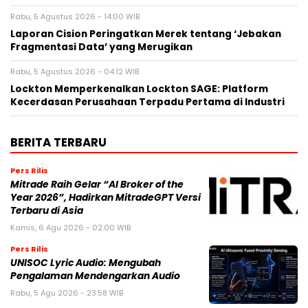
Rabu, 5 Agustus 2026 - 14:00 WIB
Laporan Cision Peringatkan Merek tentang ‘Jebakan
Fragmentasi Data’ yang Merugikan
Rabu, 5 Agustus 2026 - 04:12 WIB
Lockton Memperkenalkan Lockton SAGE: Platform
Kecerdasan Perusahaan Terpadu Pertama di Industri
BERITA TERBARU
Pers Rilis
Mitrade Raih Gelar “AI Broker of the
Year 2026”, Hadirkan MitradeGPT Versi
Terbaru di Asia
Kamis, 6 Agu 2026 - 02:00 WIB
Pers Rilis
UNISOC Lyric Audio: Mengubah
Pengalaman Mendengarkan Audio
Rabu, 5 Agu 2026 - 23:58 WIB