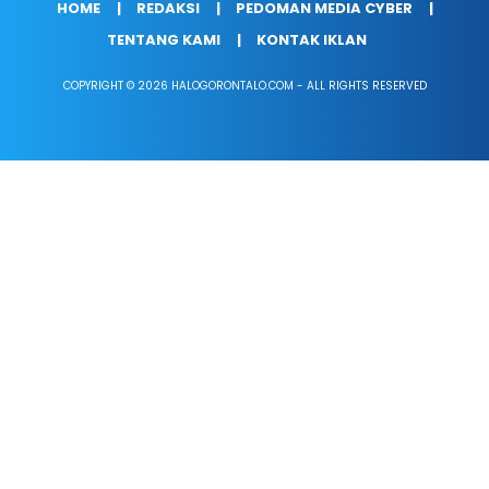
HOME
REDAKSI
PEDOMAN MEDIA CYBER
TENTANG KAMI
KONTAK IKLAN
COPYRIGHT © 2026 HALOGORONTALO.COM - ALL RIGHTS RESERVED