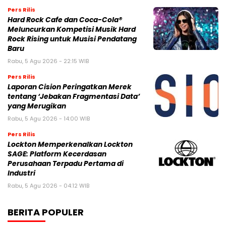
Pers Rilis
Hard Rock Cafe dan Coca-Cola®
Meluncurkan Kompetisi Musik Hard
Rock Rising untuk Musisi Pendatang
Baru
Rabu, 5 Agu 2026 - 22:15 WIB
Pers Rilis
Laporan Cision Peringatkan Merek
tentang ‘Jebakan Fragmentasi Data’
yang Merugikan
Rabu, 5 Agu 2026 - 14:00 WIB
Pers Rilis
Lockton Memperkenalkan Lockton
SAGE: Platform Kecerdasan
Perusahaan Terpadu Pertama di
Industri
Rabu, 5 Agu 2026 - 04:12 WIB
BERITA POPULER