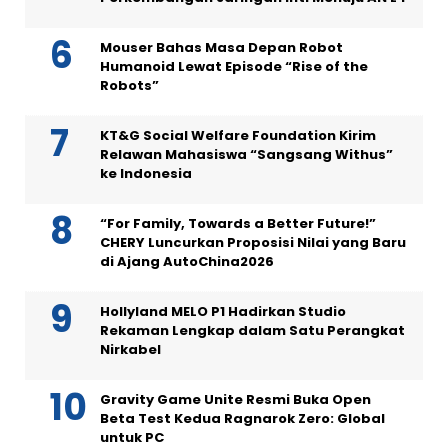
Mouser Bahas Masa Depan Robot
Humanoid Lewat Episode “Rise of the
Robots”
KT&G Social Welfare Foundation Kirim
Relawan Mahasiswa “Sangsang Withus”
ke Indonesia
“For Family, Towards a Better Future!”
CHERY Luncurkan Proposisi Nilai yang Baru
di Ajang AutoChina2026
Hollyland MELO P1 Hadirkan Studio
Rekaman Lengkap dalam Satu Perangkat
Nirkabel
Gravity Game Unite Resmi Buka Open
Beta Test Kedua Ragnarok Zero: Global
untuk PC