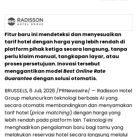
Fitur baru ini mendeteksi dan menyesuaikan
tarif hotel dengan harga yang lebih rendah di
platform pihak ketiga secara langsung, tanpa
perlu klaim manual, tangkapan layar, atau
proses persetujuan. Inovasi tersebut
menggantikan model
Best Online Rate
Guarantee
dengan solusi otomatis.
BRUSSELS
,
6 Juli, 2026
/PRNewswire/ — Radisson Hotel
Group meluncurkan teknologi berbasis AI yang
secara otomatis membandingkan dan menyamakan
tarif hotel (
price matching
) dengan harga yang
lebih rendah pada platform lain. Teknologi ini
menghadirkan pengalaman baru bagi tamu yang
melakukan reservasi hotel secara langsung melalui