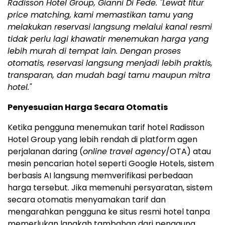
Radisson Hotel Group, Gianni Di Fede. "Lewat fitur
price matching, kami memastikan tamu yang
melakukan reservasi langsung melalui kanal resmi
tidak perlu lagi khawatir menemukan harga yang
lebih murah di tempat lain. Dengan proses
otomatis, reservasi langsung menjadi lebih praktis,
transparan, dan mudah bagi tamu maupun mitra
hotel."
Penyesuaian Harga Secara Otomatis
Ketika pengguna menemukan tarif hotel Radisson
Hotel Group yang lebih rendah di platform agen
perjalanan daring (
online travel agency
/OTA) atau
mesin pencarian hotel seperti Google Hotels, sistem
berbasis AI langsung memverifikasi perbedaan
harga tersebut. Jika memenuhi persyaratan, sistem
secara otomatis menyamakan tarif dan
mengarahkan pengguna ke situs resmi hotel tanpa
memerlukan langkah tambahan dari pengguna.