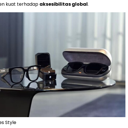
en kuat terhadap
aksesibilitas global
.
es Style