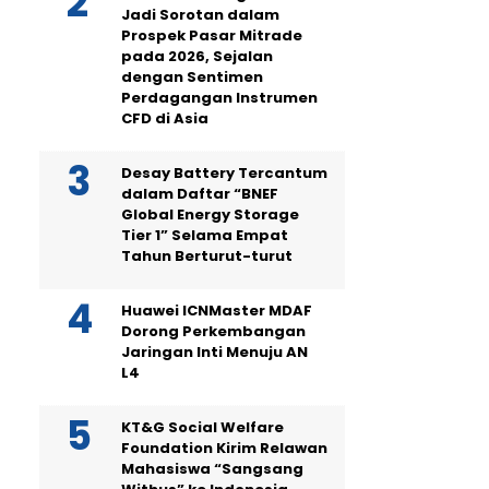
Jadi Sorotan dalam
Prospek Pasar Mitrade
pada 2026, Sejalan
dengan Sentimen
Perdagangan Instrumen
CFD di Asia
Desay Battery Tercantum
dalam Daftar “BNEF
Global Energy Storage
Tier 1” Selama Empat
Tahun Berturut-turut
Huawei ICNMaster MDAF
Dorong Perkembangan
Jaringan Inti Menuju AN
L4
KT&G Social Welfare
Foundation Kirim Relawan
Mahasiswa “Sangsang