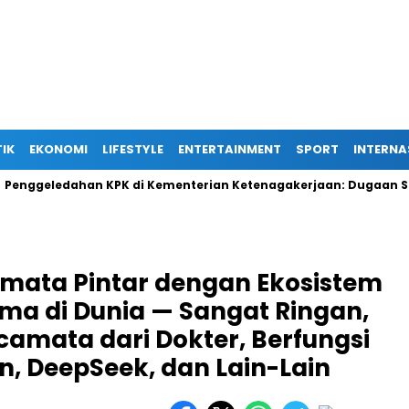
TIK
EKONOMI
LIFESTYLE
ENTERTAINMENT
SPORT
INTERNA
eledahan KPK di Kementerian Ketenagakerjaan: Dugaan Suap Ter
mata Pintar dengan Ekosistem
ma di Dunia — Sangat Ringan,
amata dari Dokter, Berfungsi
, DeepSeek, dan Lain-Lain