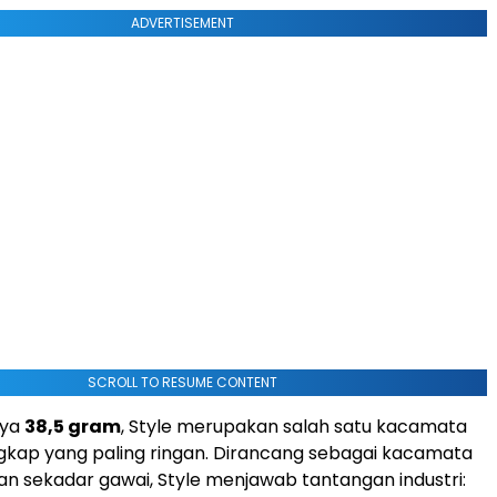
ADVERTISEMENT
SCROLL TO RESUME CONTENT
nya
38,5 gram
, Style merupakan salah satu kacamata
engkap yang paling ringan. Dirancang sebagai kacamata
n sekadar gawai, Style menjawab tantangan industri: