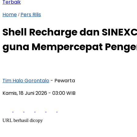
Terbaik
Home
Pers Rilis
/
Shell Recharge dan SINEX
guna Mempercepat Pengem
Tim Halo Gorontalo
- Pewarta
Kamis, 18 Juni 2026
- 03:00 WIB
URL berhasil dicopy