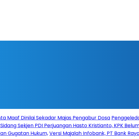
ta Maaf Dinilai Sekadar Majas Pengabur Dosa
Penggeleda
 Sidang Sekjen PDI Perjuangan Hasto Kristianto, KPK Belum 
 dan Gugatan Hukum,
Versi Majalah Infobank, PT Bank Raya