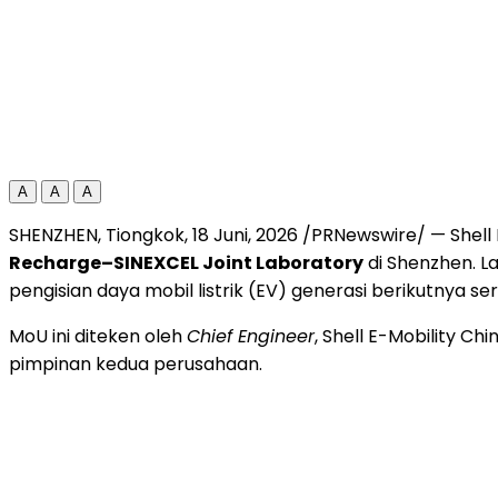
A
A
A
SHENZHEN, Tiongkok
,
18 Juni, 2026
/PRNewswire/ — Shell
Recharge–SINEXCEL Joint Laboratory
di Shenzhen. 
pengisian daya mobil listrik (EV) generasi berikutnya ser
MoU ini diteken oleh
Chief Engineer
, Shell E-Mobility Chi
pimpinan kedua perusahaan.