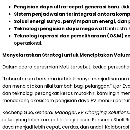
Pengisian daya ultra-cepat generasi baru:
did
Sistem penjadwalan terintegrasi antara komp
Solusi energi surya, penyimpanan energi, dan 
Teknologi pengisian daya megawatt:
infrastru
Teknologi operasi dan pemeliharaan (O&M) ce
operasional.
Menyelaraskan Strategi untuk Menciptakan Valua
Dalam acara peresmian MoU tersebut, kedua perusahaa
"Laboratorium bersama ini tidak hanya menjadi saran
dan menciptakan nilai tambah bagi pelanggan," ujar Eva
dan teknologi perangkat keras mutakhir, kami ingin mem
mendorong ekosistem pengisian daya EV menuju pertumb
Kecheng Guo,
General Manager
,
EV Charging Solutions
solusi yang lebih kompetitif bagi pasar. Bersama Shell
daya menjadi lebih cepat, cerdas, dan andal. Kolaboras