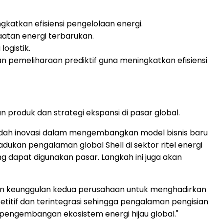
katkan efisiensi pengelolaan energi.
tan energi terbarukan.
ogistik.
n pemeliharaan prediktif guna meningkatkan efisiensi
roduk dan strategi ekspansi di pasar global.
adah inovasi dalam mengembangkan model bisnis baru
adukan pengalaman global Shell di sektor ritel energi
g dapat digunakan pasar. Langkah ini juga akan
an keunggulan kedua perusahaan untuk menghadirkan
etitif dan terintegrasi sehingga pengalaman pengisian
g pengembangan ekosistem energi hijau global."