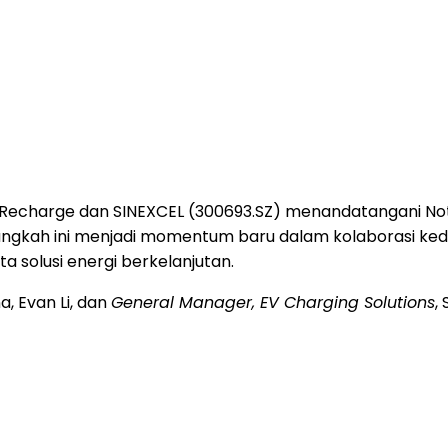
 Recharge dan SINEXCEL (300693.SZ) menandatangani 
Langkah ini menjadi momentum baru dalam kolaborasi k
ta solusi energi berkelanjutan.
na, Evan Li, dan
General Manager, EV Charging Solutions
,