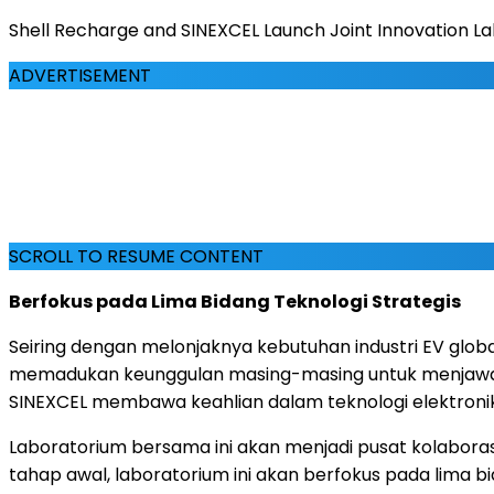
Shell Recharge and SINEXCEL Launch Joint Innovation L
ADVERTISEMENT
SCROLL TO RESUME CONTENT
Berfokus pada Lima Bidang Teknologi Strategis
Seiring dengan melonjaknya kebutuhan industri EV globa
memadukan keunggulan masing-masing untuk menjawab b
SINEXCEL membawa keahlian dalam teknologi elektroni
Laboratorium bersama ini akan menjadi pusat kolaborasi
tahap awal, laboratorium ini akan berfokus pada lima b