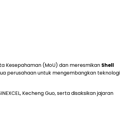
Nota Kesepahaman (MoU) dan meresmikan
Shell
edua perusahaan untuk mengembangkan teknologi
 SINEXCEL, Kecheng Guo, serta disaksikan jajaran