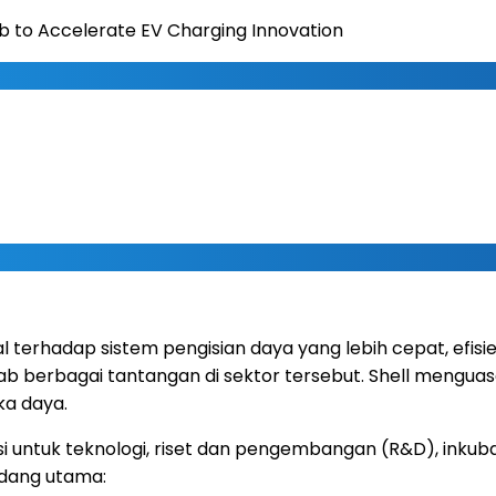
ab to Accelerate EV Charging Innovation
l terhadap sistem pengisian daya yang lebih cepat, efisi
erbagai tantangan di sektor tersebut. Shell menguasa
ka daya.
 untuk teknologi, riset dan pengembangan (R&D), inkubas
idang utama: