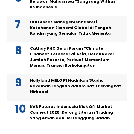
Relawan Mahasiswa “Sangsang Withus”
ke Indonesia
UOB Asset Management Soroti
Ketahanan Ekonomi Global di Tengah
Kondisi yang Semakin Tidak Menentu
Cathay FHC Gelar Forum “Climate
Finance” Terbesar di Asia, Cetak Rekor
Jumlah Peserta, Perkuat Momentum
Menuju Transisi Berkelanjutan
Hollyland MELO P1 Hadirkan Studio
Rekaman Lengkap dalam Satu Perangkat
Nirkabel
KVB Futures Indonesia Kick Off Market
Connect 2026, Dorong Literasi Trading
yang Aman dan Bertanggung Jawab