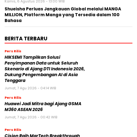
Kamis, 6 Agustus 2026 - 13:00 WIB
Shueisha Perluas Jangkauan Global melalui MANGA
MILLION, Platform Manga yang Tersedia dalam 100
Bahasa
BERITA TERBARU
Pers Rilis
HIKSEMI Tampilkan Solusi
Penyimpanan Data untuk Seluruh
Skenario di Ajang DTI Indonesia 2026,
Dukung Pengembangan AI di Asia
Tenggara
Jumat, 7 Agu 2026 - 04:14 WIB
Pers Rilis
Huawei Jadi Mitra bagi Ajang GSMA
M360 ASEAN 2026
Jumat, 7 Agu 2026 - 00:42 WIB
Pers Rilis
Cision Raih MarTech Breakthrough