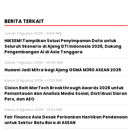
BERITA TERKAIT
Jumat, 7 Agustus 2026 - 04:14 WIB
HIKSEMI Tampilkan Solusi Penyimpanan Data untuk
Seluruh Skenario di Ajang DTI Indonesia 2026, Dukung
Pengembangan AI di Asia Tenggara
Jumat, 7 Agustus 2026 - 00:42 WIB
Huawei Jadi Mitra bagi Ajang GSMA M360 ASEAN 2026
Kamis, 6 Agustus 2026 - 17:00 WIB
Cision Raih MarTech Breakthrough Awards 2026 untuk
Pemantauan dan Analisis Media Sosial, Distribusi Siaran
Pers, dan AEO
Kamis, 6 Agustus 2026 - 13:02 WIB
Fair Finance Asia Desak Perbankan Hentikan Pendanaan
untuk Sektor Batu Bara di ASEAN