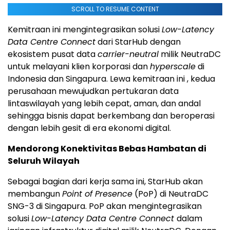
SCROLL TO RESUME CONTENT
Kemitraan ini mengintegrasikan solusi
Low-Latency
Data Centre Connect
dari StarHub dengan
ekosistem pusat data
carrier-neutral
milik NeutraDC
untuk melayani klien korporasi dan
hyperscale
di
Indonesia
dan Singapura. Lewa kemitraan ini , kedua
perusahaan mewujudkan pertukaran data
lintaswilayah yang lebih cepat, aman, dan andal
sehingga bisnis dapat berkembang dan beroperasi
dengan lebih gesit di era ekonomi digital.
Mendorong Konektivitas Bebas Hambatan di
Seluruh Wilayah
Sebagai bagian dari kerja sama ini, StarHub akan
membangun
Point of Presence
(PoP) di NeutraDC
SNG-3 di Singapura. PoP akan mengintegrasikan
solusi
Low-Latency Data Centre Connect
dalam