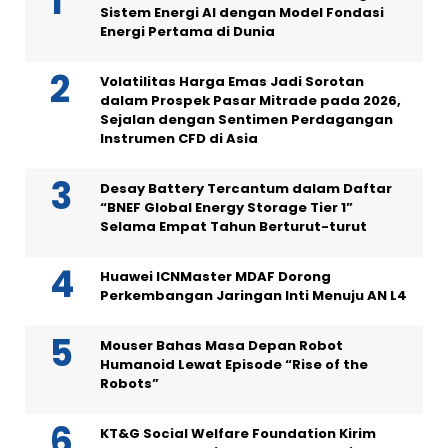
Sistem Energi AI dengan Model Fondasi
Energi Pertama di Dunia
Volatilitas Harga Emas Jadi Sorotan
dalam Prospek Pasar Mitrade pada 2026,
Sejalan dengan Sentimen Perdagangan
Instrumen CFD di Asia
Desay Battery Tercantum dalam Daftar
“BNEF Global Energy Storage Tier 1”
Selama Empat Tahun Berturut-turut
Huawei ICNMaster MDAF Dorong
Perkembangan Jaringan Inti Menuju AN L4
Mouser Bahas Masa Depan Robot
Humanoid Lewat Episode “Rise of the
Robots”
KT&G Social Welfare Foundation Kirim