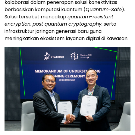
kolaborasi dalam penerapan solusi konektivitas
berbasiskan komputasi kuantum (
Quantum-Safe
).
Solusi
tersebut mencakup
quantum-resistant
encryption
,
post quantum cryptography
, serta
infrastruktur jaringan generasi baru guna
meningkatkan ekosistem layanan digital di kawasan.