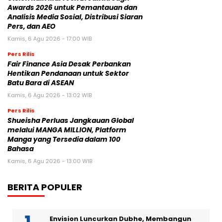
Awards 2026 untuk Pemantauan dan
Analisis Media Sosial, Distribusi Siaran
Pers, dan AEO
Kamis, 6 Agu 2026 - 17:00 WIB
Pers Rilis
Fair Finance Asia Desak Perbankan
Hentikan Pendanaan untuk Sektor
Batu Bara di ASEAN
Kamis, 6 Agu 2026 - 13:02 WIB
Pers Rilis
Shueisha Perluas Jangkauan Global
melalui MANGA MILLION, Platform
Manga yang Tersedia dalam 100
Bahasa
Kamis, 6 Agu 2026 - 13:00 WIB
BERITA POPULER
Envision Luncurkan Dubhe, Membangun