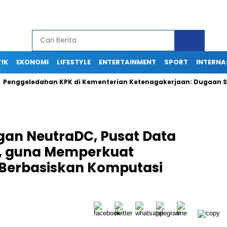
TIK
EKONOMI
LIFESTYLE
ENTERTAINMENT
SPORT
INTERNA
geledahan KPK di Kementerian Ketenagakerjaan: Dugaan Suap Te
gan NeutraDC, Pusat Data
a, guna Memperkuat
l Berbasiskan Komputasi