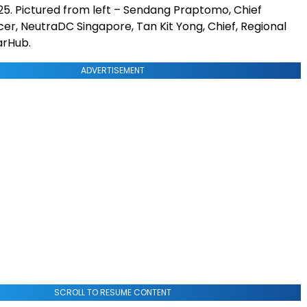
. Pictured from left – Sendang Praptomo, Chief
cer, NeutraDC Singapore, Tan Kit Yong, Chief, Regional
arHub.
ADVERTISEMENT
SCROLL TO RESUME CONTENT