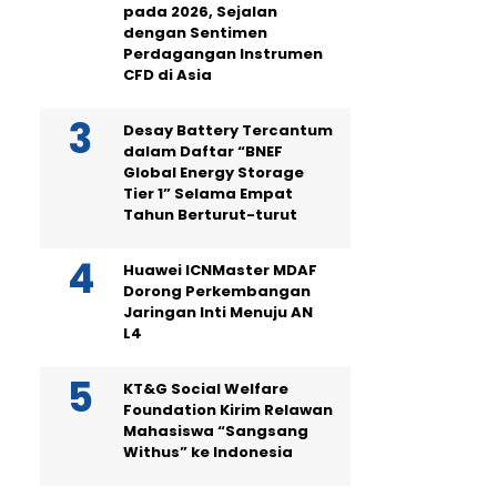
pada 2026, Sejalan
dengan Sentimen
Perdagangan Instrumen
CFD di Asia
Desay Battery Tercantum
dalam Daftar “BNEF
Global Energy Storage
Tier 1” Selama Empat
Tahun Berturut-turut
Huawei ICNMaster MDAF
Dorong Perkembangan
Jaringan Inti Menuju AN
L4
KT&G Social Welfare
Foundation Kirim Relawan
Mahasiswa “Sangsang
Withus” ke Indonesia