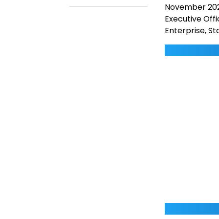
November 2025
Executive Offi
Enterprise, St