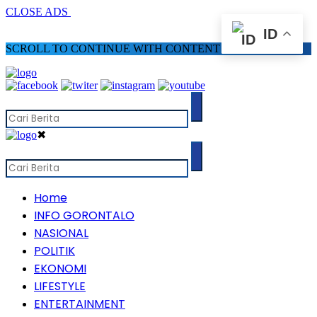
CLOSE ADS
ID
SCROLL TO CONTINUE WITH CONTENT
✖
Home
INFO GORONTALO
NASIONAL
POLITIK
EKONOMI
LIFESTYLE
ENTERTAINMENT