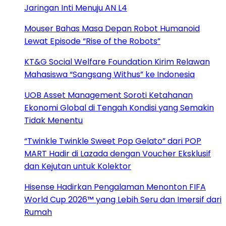
Jaringan Inti Menuju AN L4
Mouser Bahas Masa Depan Robot Humanoid
Lewat Episode “Rise of the Robots”
KT&G Social Welfare Foundation Kirim Relawan
Mahasiswa “Sangsang Withus” ke Indonesia
UOB Asset Management Soroti Ketahanan
Ekonomi Global di Tengah Kondisi yang Semakin
Tidak Menentu
“Twinkle Twinkle Sweet Pop Gelato” dari POP
MART Hadir di Lazada dengan Voucher Eksklusif
dan Kejutan untuk Kolektor
Hisense Hadirkan Pengalaman Menonton FIFA
World Cup 2026™ yang Lebih Seru dan Imersif dari
Rumah