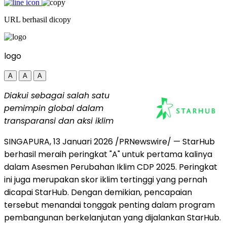
URL berhasil dicopy
logo
A
A
A
Diakui sebagai salah satu
pemimpin global dalam
transparansi dan aksi iklim
SINGAPURA
,
13 Januari 2026
/PRNewswire/ — StarHub
berhasil meraih peringkat "A" untuk pertama kalinya
dalam Asesmen Perubahan Iklim CDP 2025. Peringkat
ini juga merupakan skor iklim tertinggi yang pernah
dicapai StarHub. Dengan demikian, pencapaian
tersebut menandai tonggak penting dalam program
pembangunan berkelanjutan yang dijalankan StarHub.