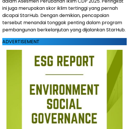
dalam Asesmen Perubahan Iklim CDP 2025. Peringkat
ini juga merupakan skor iklim tertinggi yang pernah
dicapai StarHub. Dengan demikian, pencapaian
tersebut menandai tonggak penting dalam program
pembangunan berkelanjutan yang dijalankan StarHub.
ADVERTISEMENT