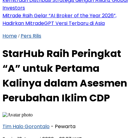
Kemitraan Distribusi Strategis dengan Allianz Global
Investors
Mitrade Raih Gelar “AI Broker of the Year 2026”,
Hadirkan MitradeGPT Versi Terbaru di Asia
Home
Pers Rilis
/
StarHub Raih Peringkat
“A” untuk Pertama
Kalinya dalam Asesmen
Perubahan Iklim CDP
Tim Halo Gorontalo
- Pewarta