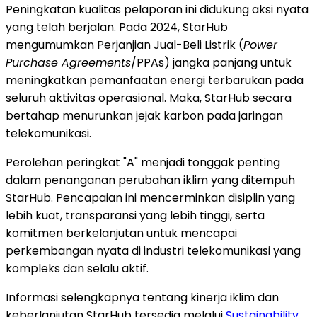
Peningkatan kualitas pelaporan ini didukung aksi nyata
yang telah berjalan. Pada 2024, StarHub
mengumumkan Perjanjian Jual-Beli Listrik (
Power
Purchase Agreements
/PPAs) jangka panjang untuk
meningkatkan pemanfaatan energi terbarukan pada
seluruh aktivitas operasional. Maka, StarHub secara
bertahap menurunkan jejak karbon pada jaringan
telekomunikasi.
Perolehan peringkat "A" menjadi tonggak penting
dalam penanganan perubahan iklim yang ditempuh
StarHub. Pencapaian ini mencerminkan disiplin yang
lebih kuat, transparansi yang lebih tinggi, serta
komitmen berkelanjutan untuk mencapai
perkembangan nyata di industri telekomunikasi yang
kompleks dan selalu aktif.
Informasi selengkapnya tentang kinerja iklim dan
keberlanjutan StarHub tersedia melalui
Sustainability