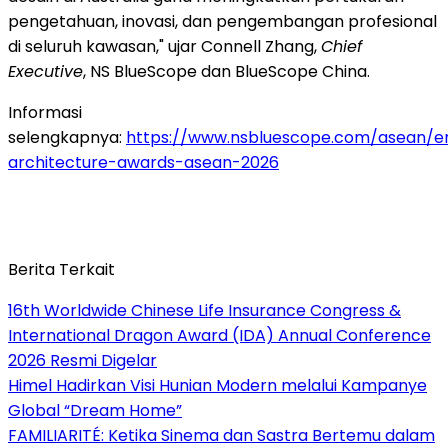
pengetahuan, inovasi, dan pengembangan profesional
di seluruh kawasan," ujar
Connell Zhang
,
Chief
Executive
, NS BlueScope dan BlueScope China.
Informasi
selengkapnya:
https://www.nsbluescope.com/asean/e
architecture-awards-asean-2026
Berita Terkait
16th Worldwide Chinese Life Insurance Congress &
International Dragon Award (IDA) Annual Conference
2026 Resmi Digelar
Himel Hadirkan Visi Hunian Modern melalui Kampanye
Global “Dream Home”
FAMILIARITÉ: Ketika Sinema dan Sastra Bertemu dalam