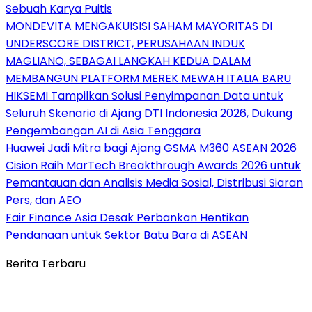
Sebuah Karya Puitis
MONDEVITA MENGAKUISISI SAHAM MAYORITAS DI
UNDERSCORE DISTRICT, PERUSAHAAN INDUK
MAGLIANO, SEBAGAI LANGKAH KEDUA DALAM
MEMBANGUN PLATFORM MEREK MEWAH ITALIA BARU
HIKSEMI Tampilkan Solusi Penyimpanan Data untuk
Seluruh Skenario di Ajang DTI Indonesia 2026, Dukung
Pengembangan AI di Asia Tenggara
Huawei Jadi Mitra bagi Ajang GSMA M360 ASEAN 2026
Cision Raih MarTech Breakthrough Awards 2026 untuk
Pemantauan dan Analisis Media Sosial, Distribusi Siaran
Pers, dan AEO
Fair Finance Asia Desak Perbankan Hentikan
Pendanaan untuk Sektor Batu Bara di ASEAN
Berita Terbaru