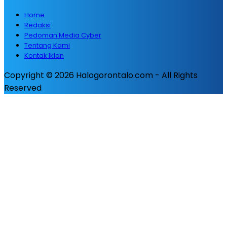
Home
Redaksi
Pedoman Media Cyber
Tentang Kami
Kontak Iklan
Copyright © 2026 Halogorontalo.com - All Rights
Reserved