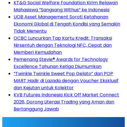
KT&G Social Welfare Foundation Kirim Relawan
Mahasiswa “Sangsang Withus” ke Indonesia
UOB Asset Management Soroti Ketahanan
Ekonomi Global di Tengah Kondisi yang Semakin
Tidak Menentu
OCBC Luncurkan Tap Kartu Kredit: Transaksi
Nirsentuh dengan Teknologi NFC, Cepat dan
Memberi Kemudahan
Pemenang Stevie® Awards for Technology
Excellence Tahunan Ketiga Diumumkan
“Twinkle Twinkle Sweet Pop Gelato” dari POP
MART Hadir di Lazada dengan Voucher Eksklusif
dan Kejutan untuk Kolektor
KVB Futures Indonesia Kick Off Market Connect
2026, Dorong Literasi Trading yang Aman dan
Bertanggung Jawab