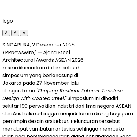
logo
A
A
A
SINGAPURA, 2 Desember 2025
/PRNewswire/ — Ajang Steel
Architectural Awards ASEAN 2026
resmi diluncurkan dalam sebuah
simposium yang berlangsung di
Jakarta
pada 27 November lalu
dengan tema
"Shaping Resilient Futures: Timeless
Design with Coated Steel."
Simposium ini dihadiri
sekitar 190 perwakilan industri dari lima negara ASEAN
dan
Australia
sehingga menjadi forum dialog bagi para
pemimpin desain arsitektur. Peluncuran tersebut
mendapat sambutan antusias sehingga membuka
jalan bagi penyelenggaraan ajang penghargaan yang