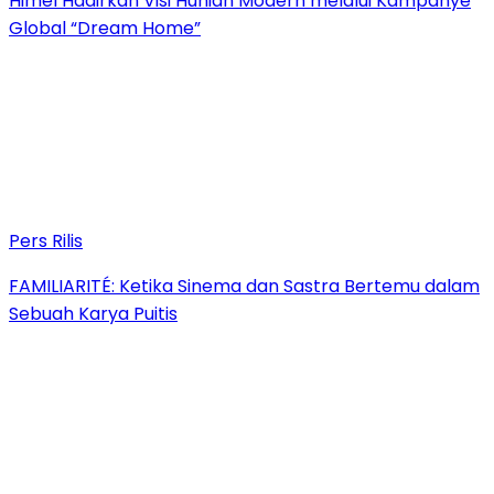
Himel Hadirkan Visi Hunian Modern melalui Kampanye
Global “Dream Home”
Pers Rilis
FAMILIARITÉ: Ketika Sinema dan Sastra Bertemu dalam
Sebuah Karya Puitis