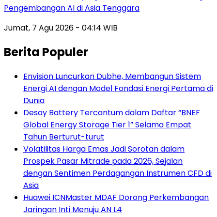
Pengembangan AI di Asia Tenggara
Jumat, 7 Agu 2026 - 04:14 WIB
Berita Populer
Envision Luncurkan Dubhe, Membangun Sistem
Energi AI dengan Model Fondasi Energi Pertama di
Dunia
Desay Battery Tercantum dalam Daftar “BNEF
Global Energy Storage Tier 1” Selama Empat
Tahun Berturut-turut
Volatilitas Harga Emas Jadi Sorotan dalam
Prospek Pasar Mitrade pada 2026, Sejalan
dengan Sentimen Perdagangan Instrumen CFD di
Asia
Huawei ICNMaster MDAF Dorong Perkembangan
Jaringan Inti Menuju AN L4