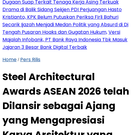
Dugaan Suap Terkait Tenaga Kerja Asing Terkuak
Drama di Balik Sidang Sekjen PDI Perjuangan Hasto
Kristianto, KPK Belum Putuskan Periksa Firli Bahuri
Secarik Ijazah Menjadi Medan Politik yang Absurd di Di
Tengah Pusaran Hoaks dan Gugatan Hukum,
Versi
Majalah Infobank, PT Bank Raya Indonesia Tbk Masuk
Jajaran 3 Besar Bank Digital Terbaik
Home
Pers Rilis
/
Steel Architectural
Awards ASEAN 2026 telah
Dilansir sebagai Ajang
yang Mengapresiasi
Karya Arsitektur yang