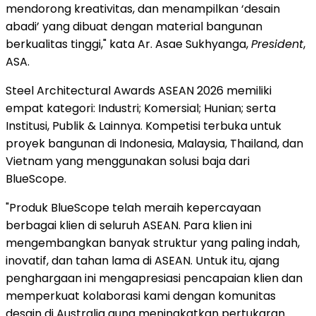
mendorong kreativitas, dan menampilkan ‘desain
abadi’ yang dibuat dengan material bangunan
berkualitas tinggi," kata Ar. Asae Sukhyanga,
President
,
ASA.
Steel Architectural Awards ASEAN 2026 memiliki
empat kategori: Industri; Komersial; Hunian; serta
Institusi, Publik & Lainnya. Kompetisi terbuka untuk
proyek bangunan di
Indonesia
,
Malaysia
,
Thailand
, dan
Vietnam
yang menggunakan solusi baja dari
BlueScope.
"Produk BlueScope telah meraih kepercayaan
berbagai klien di seluruh ASEAN. Para klien ini
mengembangkan banyak struktur yang paling indah,
inovatif, dan tahan lama di ASEAN. Untuk itu, ajang
penghargaan ini mengapresiasi pencapaian klien dan
memperkuat kolaborasi kami dengan komunitas
desain di
Australia
guna meningkatkan pertukaran