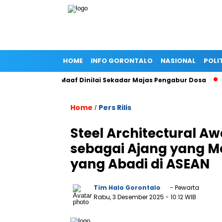
HOME
INFO GORONTALO
NASIONAL
POLI
Gold, Minta Maaf Dinilai Sekadar Majas Pengabur Dosa
Peng
Home
Pers Rilis
/
Steel Architectural Aw
sebagai Ajang yang Me
yang Abadi di ASEAN
Tim Halo Gorontalo
- Pewarta
Rabu, 3 Desember 2025
- 10:12 WIB