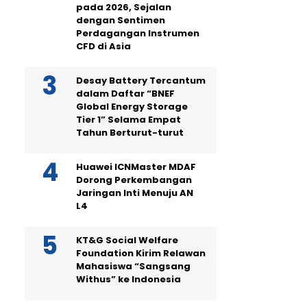
pada 2026, Sejalan
dengan Sentimen
Perdagangan Instrumen
CFD di Asia
Desay Battery Tercantum
dalam Daftar “BNEF
Global Energy Storage
Tier 1” Selama Empat
Tahun Berturut-turut
Huawei ICNMaster MDAF
Dorong Perkembangan
Jaringan Inti Menuju AN
L4
KT&G Social Welfare
Foundation Kirim Relawan
Mahasiswa “Sangsang
Withus” ke Indonesia