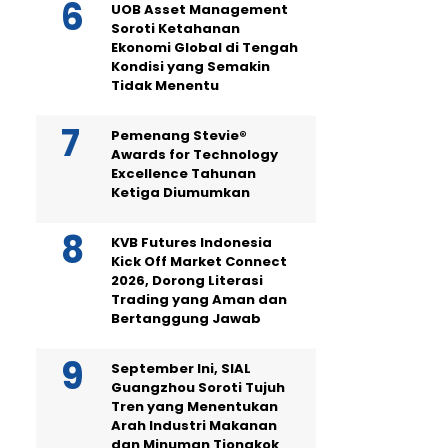
UOB Asset Management
Soroti Ketahanan
Ekonomi Global di Tengah
Kondisi yang Semakin
Tidak Menentu
Pemenang Stevie®
Awards for Technology
Excellence Tahunan
Ketiga Diumumkan
KVB Futures Indonesia
Kick Off Market Connect
2026, Dorong Literasi
Trading yang Aman dan
Bertanggung Jawab
September Ini, SIAL
Guangzhou Soroti Tujuh
Tren yang Menentukan
Arah Industri Makanan
dan Minuman Tiongkok