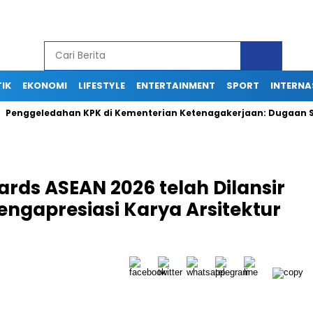
TIK
EKONOMI
LIFESTYLE
ENTERTAINMENT
SPORT
INTERNA
geledahan KPK di Kementerian Ketenagakerjaan: Dugaan Suap Te
ards ASEAN 2026 telah Dilansir
ngapresiasi Karya Arsitektur