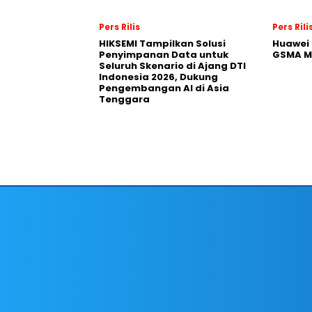
Pers Rilis
Pers Rili
HIKSEMI Tampilkan Solusi
Huawei 
Penyimpanan Data untuk
GSMA M
Seluruh Skenario di Ajang DTI
Indonesia 2026, Dukung
Pengembangan AI di Asia
Tenggara