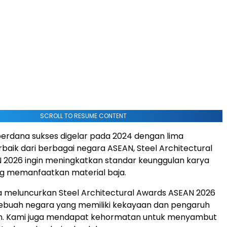
SCROLL TO RESUME CONTENT
 perdana sukses digelar pada 2024 dengan lima
aik dari berbagai negara ASEAN, Steel Architectural
 2026 ingin meningkatkan standar keunggulan karya
ng memanfaatkan material baja.
 meluncurkan Steel Architectural Awards ASEAN 2026
sebuah negara yang memiliki kekayaan dan pengaruh
in. Kami juga mendapat kehormatan untuk menyambut