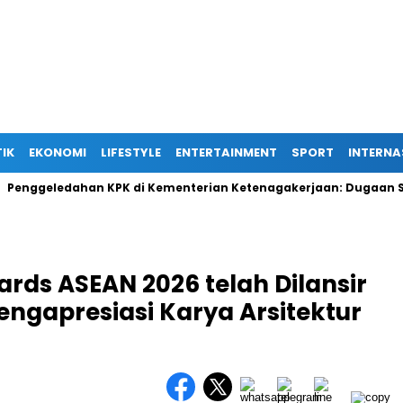
TIK
EKONOMI
LIFESTYLE
ENTERTAINMENT
SPORT
INTERNA
eledahan KPK di Kementerian Ketenagakerjaan: Dugaan Suap Te
ards ASEAN 2026 telah Dilansir
ngapresiasi Karya Arsitektur