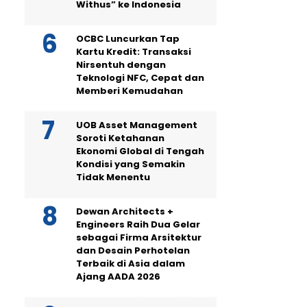
Withus” ke Indonesia
OCBC Luncurkan Tap
Kartu Kredit: Transaksi
Nirsentuh dengan
Teknologi NFC, Cepat dan
Memberi Kemudahan
UOB Asset Management
Soroti Ketahanan
Ekonomi Global di Tengah
Kondisi yang Semakin
Tidak Menentu
Dewan Architects +
Engineers Raih Dua Gelar
sebagai Firma Arsitektur
dan Desain Perhotelan
Terbaik di Asia dalam
Ajang AADA 2026