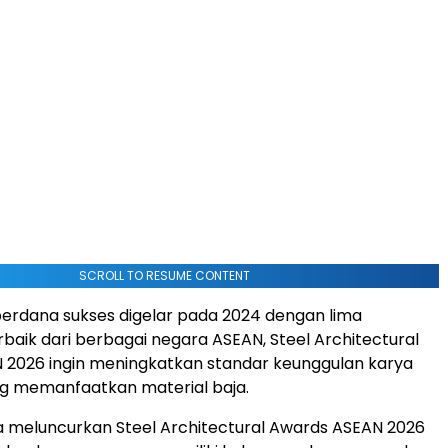
SCROLL TO RESUME CONTENT
 perdana sukses digelar pada 2024 dengan lima
aik dari berbagai negara ASEAN, Steel Architectural
 2026 ingin meningkatkan standar keunggulan karya
ng memanfaatkan material baja.
 meluncurkan Steel Architectural Awards ASEAN 2026