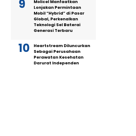
Molicel Manfaatkan
Lonjakan Permintaan
Mobil “Hybrid” di Pasar
Global, Perkenalkan
Teknologi Sel Baterai
Generasi Terbaru
Heartstream Diluncurkan
Sebagai Perusahaan
Perawatan Kesehatan
Darurat Independen