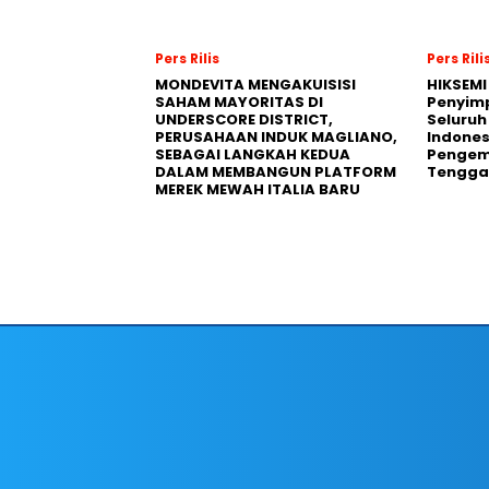
Pers Rilis
Pers Rili
MONDEVITA MENGAKUISISI
HIKSEMI
SAHAM MAYORITAS DI
Penyim
UNDERSCORE DISTRICT,
Seluruh
PERUSAHAAN INDUK MAGLIANO,
Indones
SEBAGAI LANGKAH KEDUA
Pengemb
DALAM MEMBANGUN PLATFORM
Tengga
MEREK MEWAH ITALIA BARU