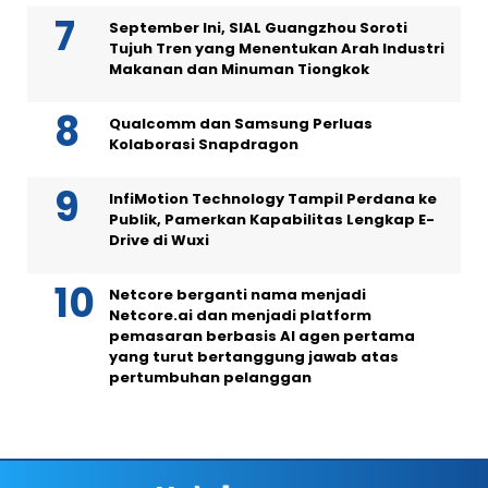
September Ini, SIAL Guangzhou Soroti
Tujuh Tren yang Menentukan Arah Industri
Makanan dan Minuman Tiongkok
Qualcomm dan Samsung Perluas
Kolaborasi Snapdragon
InfiMotion Technology Tampil Perdana ke
Publik, Pamerkan Kapabilitas Lengkap E-
Drive di Wuxi
Netcore berganti nama menjadi
Netcore.ai dan menjadi platform
pemasaran berbasis AI agen pertama
yang turut bertanggung jawab atas
pertumbuhan pelanggan