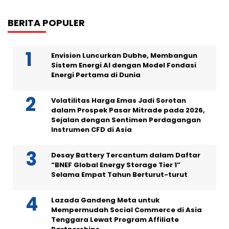
BERITA POPULER
Envision Luncurkan Dubhe, Membangun
Sistem Energi AI dengan Model Fondasi
Energi Pertama di Dunia
Volatilitas Harga Emas Jadi Sorotan
dalam Prospek Pasar Mitrade pada 2026,
Sejalan dengan Sentimen Perdagangan
Instrumen CFD di Asia
Desay Battery Tercantum dalam Daftar
“BNEF Global Energy Storage Tier 1”
Selama Empat Tahun Berturut-turut
Lazada Gandeng Meta untuk
Mempermudah Social Commerce di Asia
Tenggara Lewat Program Affiliate