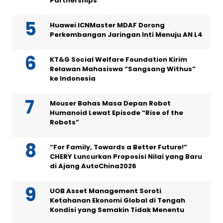
Partnerships
Huawei ICNMaster MDAF Dorong
Perkembangan Jaringan Inti Menuju AN L4
KT&G Social Welfare Foundation Kirim
Relawan Mahasiswa “Sangsang Withus”
ke Indonesia
Mouser Bahas Masa Depan Robot
Humanoid Lewat Episode “Rise of the
Robots”
“For Family, Towards a Better Future!”
CHERY Luncurkan Proposisi Nilai yang Baru
di Ajang AutoChina2026
UOB Asset Management Soroti
Ketahanan Ekonomi Global di Tengah
Kondisi yang Semakin Tidak Menentu