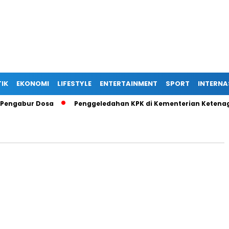
TIK
EKONOMI
LIFESTYLE
ENTERTAINMENT
SPORT
INTERNA
ngabur Dosa
Penggeledahan KPK di Kementerian Ketenagaker