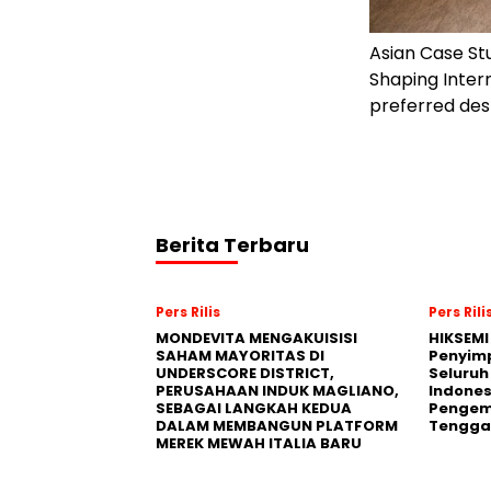
Asian Case St
Shaping Inter
preferred dest
Berita Terbaru
Pers Rilis
Pers Rili
MONDEVITA MENGAKUISISI
HIKSEMI
SAHAM MAYORITAS DI
Penyim
UNDERSCORE DISTRICT,
Seluruh
PERUSAHAAN INDUK MAGLIANO,
Indones
SEBAGAI LANGKAH KEDUA
Pengemb
DALAM MEMBANGUN PLATFORM
Tengga
MEREK MEWAH ITALIA BARU