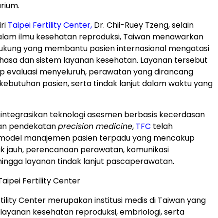
rium.
ri
Taipei Fertility Center,
Dr. Chii-Ruey Tzeng, selain
alam ilmu kesehatan reproduksi, Taiwan menawarkan
ukung yang membantu pasien internasional mengatasi
asa dan sistem layanan kesehatan. Layanan tersebut
p evaluasi menyeluruh, perawatan yang dirancang
 kebutuhan pasien, serta tindak lanjut dalam waktu yang
ntegrasikan teknologi asesmen berbasis kecerdasan
dan pendekatan
precision medicine
,
TFC
telah
odel manajemen pasien terpadu yang mencakup
rak jauh, perencanaan perawatan, komunikasi
hingga layanan tindak lanjut pascaperawatan.
ipei Fertility Center
tility Center merupakan institusi medis di Taiwan yang
ayanan kesehatan reproduksi, embriologi, serta