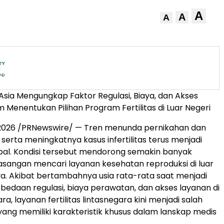
A
A
A
 Asia Mengungkap Faktor Regulasi, Biaya, dan Akses
 Menentukan Pilihan Program Fertilitas di Luar Negeri
i 2026 /PRNewswire/ — Tren menunda pernikahan dan
 serta meningkatnya kasus infertilitas terus menjadi
bal. Kondisi tersebut mendorong semakin banyak
pasangan mencari layanan kesehatan reproduksi di luar
a. Akibat bertambahnya usia rata-rata saat menjadi
rbedaan regulasi, biaya perawatan, dan akses layanan di
a, layanan fertilitas lintasnegara kini menjadi salah
ang memiliki karakteristik khusus dalam lanskap medis