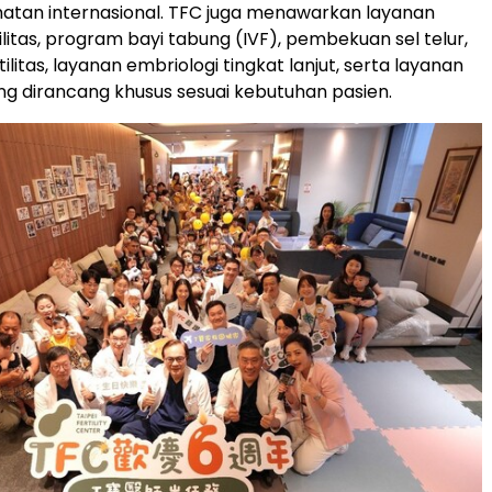
atan internasional. TFC juga menawarkan layanan
tilitas, program bayi tabung (IVF), pembekuan sel telur,
tilitas, layanan embriologi tingkat lanjut, serta layanan
ng dirancang khusus sesuai kebutuhan pasien.