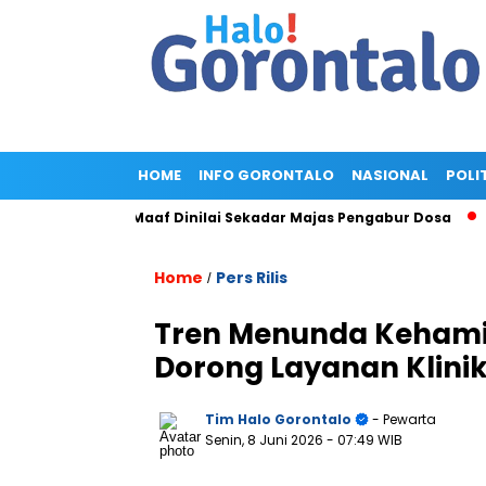
HOME
INFO GORONTALO
NASIONAL
POLI
Gold, Minta Maaf Dinilai Sekadar Majas Pengabur Dosa
Pengg
Home
Pers Rilis
/
Tren Menunda Kehamila
Dorong Layanan Klinik 
Tim Halo Gorontalo
- Pewarta
Senin, 8 Juni 2026
- 07:49 WIB