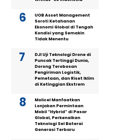
UOB Asset Management
Soroti Ketahanan
Ekonomi Global di Tengah
Kondisi yang Semakin
Tidak Menentu
DJI Uji Teknologi Drone di
Puncak Tertinggi Dunia,
Dorong Terobosan
Pengiriman Logistik,
Pemetaan, dan Riset Iklim
di Ketinggian Ekstrem
Molicel Manfaatkan
Lonjakan Permintaan
Mobil “Hybrid” di Pasar
Global, Perkenalkan
Teknologi Sel Baterai
Generasi Terbaru