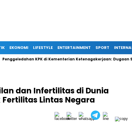
TIK
EKONOMI
LIFESTYLE
ENTERTAINMENT
SPORT
INTERNA
eledahan KPK di Kementerian Ketenagakerjaan: Dugaan Suap Te
n dan Infertilitas di Dunia
Fertilitas Lintas Negara