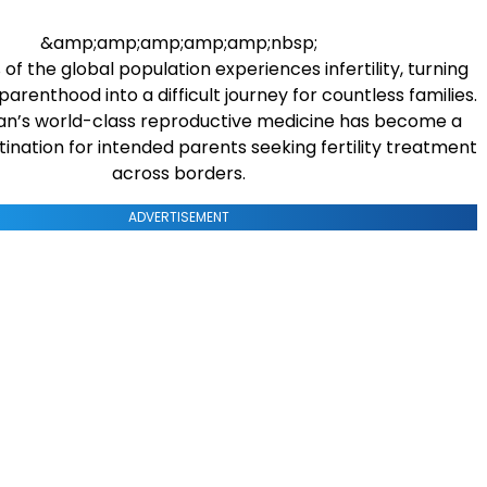
&amp;amp;amp;amp;amp;nbsp;
of the global population experiences infertility, turning
arenthood into a difficult journey for countless families.
an’s world-class reproductive medicine has become a
ination for intended parents seeking fertility treatment
across borders.
ADVERTISEMENT