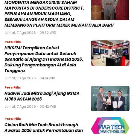
MONDEVITA MENGAKUISISI SAHAM
MAYORITAS DI UNDERSCORE DISTRICT,
PERUSAHAAN INDUK MAGLIANO,
SEBAGAI LANGKAH KEDUA DALAM
MEMBANGUN PLATFORM MEREK MEWAH ITALIA BARU
Jumat, 7 Agu 2026 - 09:32 WIB
Pers Rilis
HIKSEMI Tampilkan Solusi
Penyimpanan Data untuk Seluruh
Skenario di Ajang DTI Indonesia 2026,
Dukung Pengembangan AI di Asia
Tenggara
Jumat, 7 Agu 2026 - 04:14 WIB
Pers Rilis
Huawei Jadi Mitra bagi Ajang GSMA
M360 ASEAN 2026
Jumat, 7 Agu 2026 - 00:42 WIB
Pers Rilis
Cision Raih MarTech Breakthrough
Awards 2026 untuk Pemantauan dan