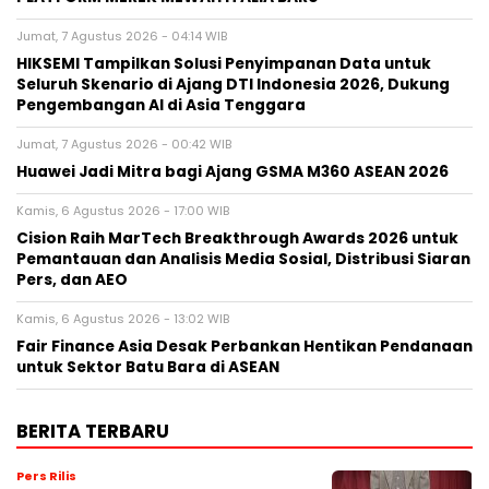
Jumat, 7 Agustus 2026 - 04:14 WIB
HIKSEMI Tampilkan Solusi Penyimpanan Data untuk
Seluruh Skenario di Ajang DTI Indonesia 2026, Dukung
Pengembangan AI di Asia Tenggara
Jumat, 7 Agustus 2026 - 00:42 WIB
Huawei Jadi Mitra bagi Ajang GSMA M360 ASEAN 2026
Kamis, 6 Agustus 2026 - 17:00 WIB
Cision Raih MarTech Breakthrough Awards 2026 untuk
Pemantauan dan Analisis Media Sosial, Distribusi Siaran
Pers, dan AEO
Kamis, 6 Agustus 2026 - 13:02 WIB
Fair Finance Asia Desak Perbankan Hentikan Pendanaan
untuk Sektor Batu Bara di ASEAN
BERITA TERBARU
Pers Rilis