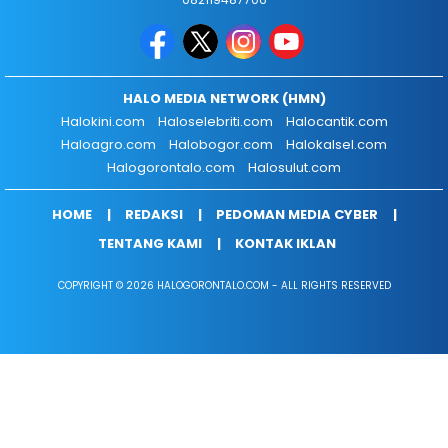
HALO MEDIA NETWORK (HMN)
Halokini.com
Haloselebriti.com
Halocantik.com
Haloagro.com
Halobogor.com
Halokalsel.com
Halogorontalo.com
Halosulut.com
HOME
REDAKSI
PEDOMAN MEDIA CYBER
TENTANG KAMI
KONTAK IKLAN
COPYRIGHT © 2026 HALOGORONTALO.COM - ALL RIGHTS RESERVED