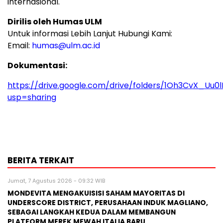
internasional.
Dirilis oleh Humas ULM
Untuk informasi Lebih Lanjut Hubungi Kami:
Email:
humas@ulm.ac.id
Dokumentasi:
https://drive.google.com/drive/folders/1Oh3CvX_U
usp=sharing
BERITA TERKAIT
Jumat, 7 Agustus 2026 - 09:32 WIB
MONDEVITA MENGAKUISISI SAHAM MAYORITAS DI
UNDERSCORE DISTRICT, PERUSAHAAN INDUK MAGLIANO,
SEBAGAI LANGKAH KEDUA DALAM MEMBANGUN
PLATFORM MEREK MEWAH ITALIA BARU