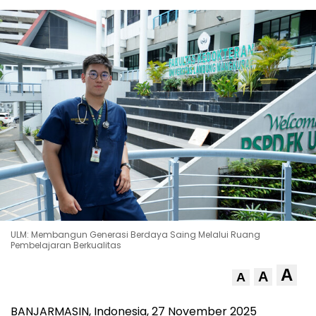
ULM: Membangun Generasi Berdaya Saing Melalui Ruang
Pembelajaran Berkualitas
A
A
A
BANJARMASIN,
Indonesia
,
27 November 2025