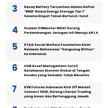
Desay Battery Tercantum dalam Daftar
“BNEF Global Energy Storage Tier 1”
Selama Empat Tahun Berturut-turut
Huawei ICNMaster MDAF Dorong
Perkembangan Jaringan Inti Menuju AN L4
KT&G Social Welfare Foundation Kirim
Relawan Mahasiswa “Sangsang Withus”
ke Indonesia
UOB Asset Management Soroti
Ketahanan Ekonomi Global di Tengah
Kondisi yang Semakin Tidak Menentu
KVB Futures Indonesia Kick Off Market
Connect 2026, Dorong Literasi Trading
yang Aman dan Bertanggung Jawab