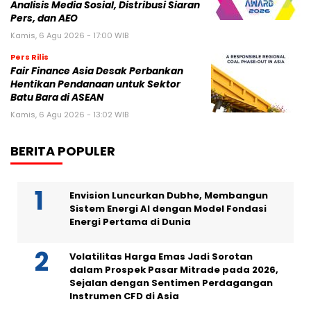
Analisis Media Sosial, Distribusi Siaran
Pers, dan AEO
Kamis, 6 Agu 2026 - 17:00 WIB
Pers Rilis
Fair Finance Asia Desak Perbankan
Hentikan Pendanaan untuk Sektor
Batu Bara di ASEAN
Kamis, 6 Agu 2026 - 13:02 WIB
BERITA POPULER
Envision Luncurkan Dubhe, Membangun
Sistem Energi AI dengan Model Fondasi
Energi Pertama di Dunia
Volatilitas Harga Emas Jadi Sorotan
dalam Prospek Pasar Mitrade pada 2026,
Sejalan dengan Sentimen Perdagangan
Instrumen CFD di Asia