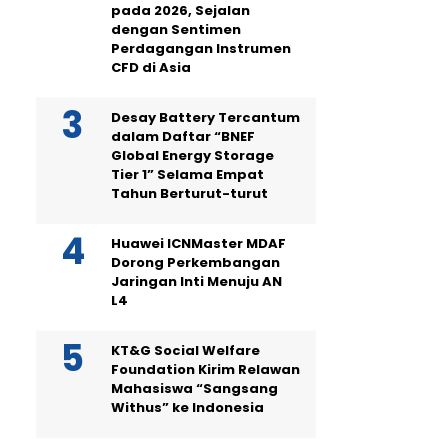
pada 2026, Sejalan
dengan Sentimen
Perdagangan Instrumen
CFD di Asia
Desay Battery Tercantum
dalam Daftar “BNEF
Global Energy Storage
Tier 1” Selama Empat
Tahun Berturut-turut
Huawei ICNMaster MDAF
Dorong Perkembangan
Jaringan Inti Menuju AN
L4
KT&G Social Welfare
Foundation Kirim Relawan
Mahasiswa “Sangsang
Withus” ke Indonesia