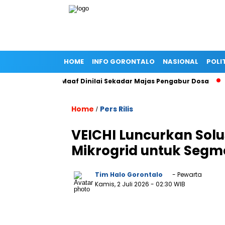
HOME
INFO GORONTALO
NASIONAL
POLI
old, Minta Maaf Dinilai Sekadar Majas Pengabur Dosa
Pengg
Home
Pers Rilis
/
VEICHI Luncurkan Sol
Mikrogrid untuk Segm
Tim Halo Gorontalo
- Pewarta
Kamis, 2 Juli 2026
- 02:30 WIB