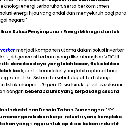
eknologi energi terbarukan, serta berkomitmen
olusi energi hijau yang andal dan menyeluruh bagi para
gai negara."
kan Solusi Penyimpanan Energi Mikrogrid untuk
nverter
menjadi komponen utama dalam solusi inverter
ikrogrid generasi terbaru yang dikembangkan VEICHI.
iliki
densitas daya yang lebih besar
,
fleksibilitas
lebih baik
, serta keandalan yang lebih optimal bagi
ang kompleks. Sistem tersebut dapat terhubung
an listrik maupun
off-grid
. Di sisi lain, kapasitas solusi ini
bah dengan
beberapa unit yang terpasang secara
elas Industri dan Desain Tahan Guncangan:
VPS
menangani beban kerja industri yang kompleks
tahan yang tinggi untuk aplikasi beban induktif
.