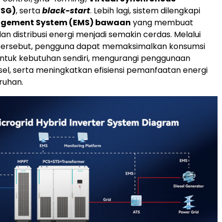
VSG)
, serta
black-start
. Lebih lagi, sistem dilengkapi
agement System (EMS) bawaan
yang membuat
an distribusi energi menjadi semakin cerdas. Melalui
rsebut, pengguna dapat memaksimalkan konsumsi
untuk kebutuhan sendiri, mengurangi penggunaan
sel, serta meningkatkan efisiensi pemanfaatan energi
ruhan.