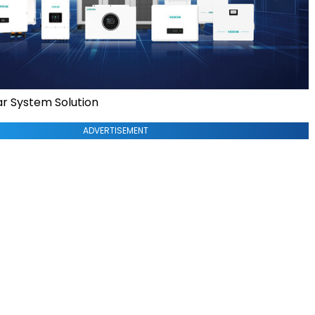
r System Solution
ADVERTISEMENT