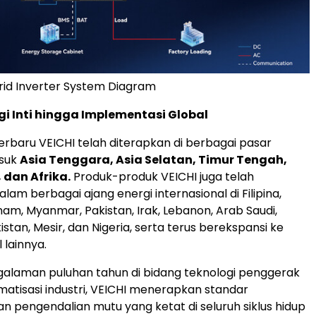
rid Inverter System Diagram
gi Inti hingga Implementasi Global
terbaru VEICHI telah diterapkan di berbagai pasar
asuk
Asia Tenggara, Asia Selatan, Timur Tengah,
 dan Afrika.
Produk-produk VEICHI juga telah
am berbagai ajang energi internasional di Filipina,
nam, Myanmar, Pakistan, Irak, Lebanon, Arab Saudi,
istan, Mesir, dan Nigeria, serta terus berekspansi ke
 lainnya.
alaman puluhan tahun di bidang teknologi penggerak
omatisasi industri, VEICHI menerapkan standar
n pengendalian mutu yang ketat di seluruh siklus hidup