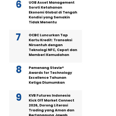
UOB Asset Management
Soroti Ketahanan
Ekonomi Global di Tengah
Kondisi yang Semakin
Tidak Menentu
OCBC Luncurkan Tap
Kartu Kredit: Transaksi
Nirsentuh dengan
Teknologi NFC, Cepat dan
Memberi Kemudahan
Pemenang Stevie®
Awards for Technology
Excellence Tahunan
Ketiga Diumumkan
KVB Futures Indonesia
Kick Off Market Connect
2026, Dorong Literasi
Trading yang Aman dan
Bertanggung Jawab