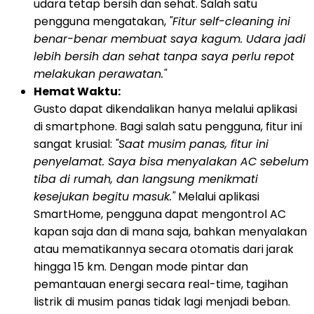
udara tetap bersih dan sehat. Salah satu
pengguna mengatakan,
"Fitur self-cleaning ini
benar-benar membuat saya kagum. Udara jadi
lebih bersih dan sehat tanpa saya perlu repot
melakukan perawatan."
Hemat Waktu:
Gusto dapat dikendalikan hanya melalui aplikasi
di smartphone. Bagi salah satu pengguna, fitur ini
sangat krusial:
"Saat musim panas, fitur ini
penyelamat. Saya bisa menyalakan AC sebelum
tiba di rumah, dan langsung menikmati
kesejukan begitu masuk."
Melalui aplikasi
SmartHome, pengguna dapat mengontrol AC
kapan saja dan di mana saja, bahkan menyalakan
atau mematikannya secara otomatis dari jarak
hingga 15 km. Dengan mode pintar dan
pemantauan energi secara real-time, tagihan
listrik di musim panas tidak lagi menjadi beban.