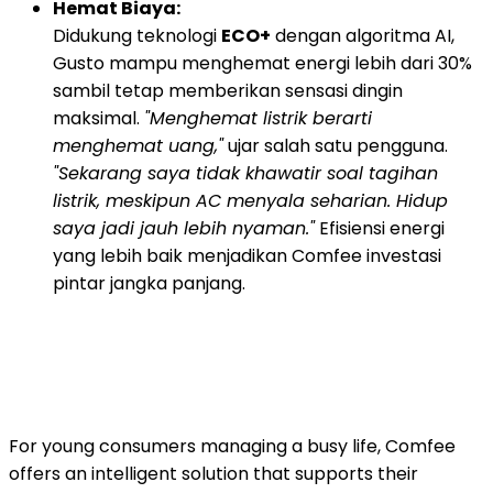
Hemat Biaya:
Didukung teknologi
ECO+
dengan algoritma AI,
Gusto mampu menghemat energi lebih dari 30%
sambil tetap memberikan sensasi dingin
maksimal.
"Menghemat listrik berarti
menghemat uang,"
ujar salah satu pengguna.
"Sekarang saya tidak khawatir soal tagihan
listrik, meskipun AC menyala seharian. Hidup
saya jadi jauh lebih nyaman."
Efisiensi energi
yang lebih baik menjadikan Comfee investasi
pintar jangka panjang.
For young consumers managing a busy life, Comfee
offers an intelligent solution that supports their