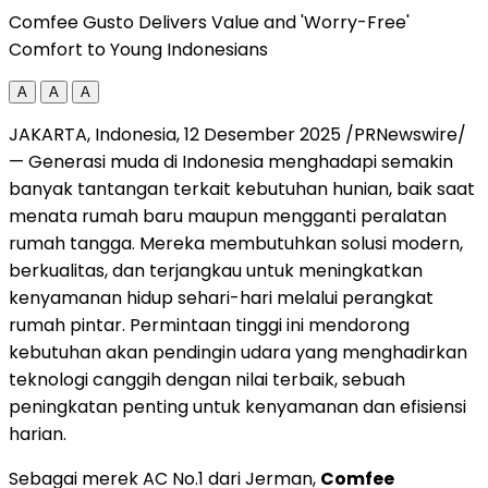
Comfee Gusto Delivers Value and 'Worry-Free'
Comfort to Young Indonesians
A
A
A
JAKARTA, Indonesia
, 12 Desember 2025 /PRNewswire/
— Generasi muda di
Indonesia
menghadapi semakin
banyak tantangan terkait kebutuhan hunian, baik saat
menata rumah baru maupun mengganti peralatan
rumah tangga. Mereka membutuhkan solusi modern,
berkualitas, dan terjangkau untuk meningkatkan
kenyamanan hidup sehari-hari melalui perangkat
rumah pintar. Permintaan tinggi ini mendorong
kebutuhan akan pendingin udara yang menghadirkan
teknologi canggih dengan nilai terbaik, sebuah
peningkatan penting untuk kenyamanan dan efisiensi
harian.
Sebagai merek AC No.1 dari Jerman,
Comfee