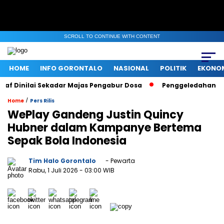
SCROLL TO CONTINUE WITH CONTENT
HOME
INFO GORONTALO
NASIONAL
POLITIK
EKONO
 Dinilai Sekadar Majas Pengabur Dosa
Penggeledahan KPK di
/
Home
Pers Rilis
WePlay Gandeng Justin Quincy
Hubner dalam Kampanye Bertema
Sepak Bola Indonesia
Tim Halo Gorontalo
- Pewarta
Rabu, 1 Juli 2026
- 03:00 WIB