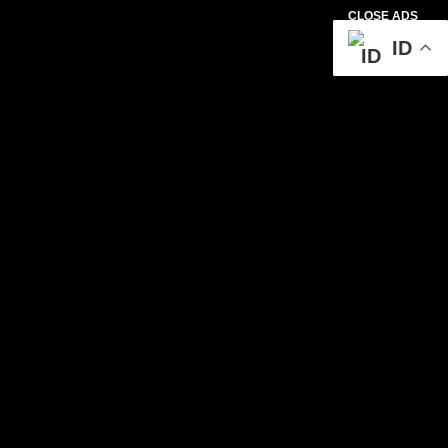
CLOSE ADS
ID