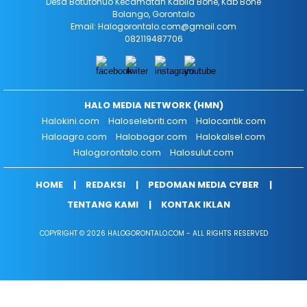
Desa Botutonuo Kecamatan Kabila Bone, Kab Bone
Bolango, Gorontalo
Email: Halogorontalo.com@gmail.com
082119487706
HALO MEDIA NETWORK (HMN)
Halokini.com
Haloselebriti.com
Halocantik.com
Haloagro.com
Halobogor.com
Halokalsel.com
Halogorontalo.com
Halosulut.com
HOME
REDAKSI
PEDOMAN MEDIA CYBER
TENTANG KAMI
KONTAK IKLAN
COPYRIGHT © 2026 HALOGORONTALO.COM - ALL RIGHTS RESERVED