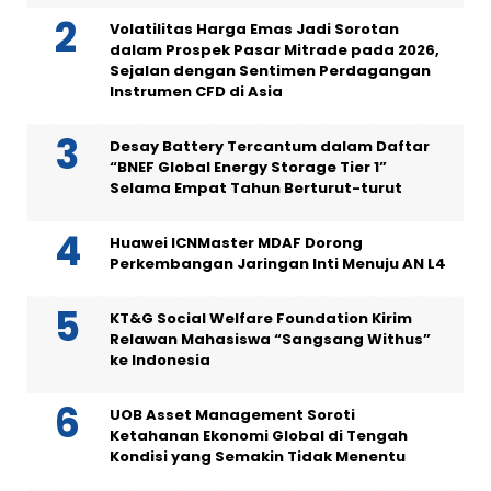
Volatilitas Harga Emas Jadi Sorotan
dalam Prospek Pasar Mitrade pada 2026,
Sejalan dengan Sentimen Perdagangan
Instrumen CFD di Asia
Desay Battery Tercantum dalam Daftar
“BNEF Global Energy Storage Tier 1”
Selama Empat Tahun Berturut-turut
Huawei ICNMaster MDAF Dorong
Perkembangan Jaringan Inti Menuju AN L4
KT&G Social Welfare Foundation Kirim
Relawan Mahasiswa “Sangsang Withus”
ke Indonesia
UOB Asset Management Soroti
Ketahanan Ekonomi Global di Tengah
Kondisi yang Semakin Tidak Menentu