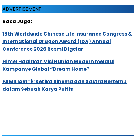
ADVERTISEMENT
Baca Juga:
16th Worldwide Chinese Life Insurance Congress &
International Dragon Award (IDA) Annual
Conference 2026 Resmi Digelar
Himel Hadirkan Visi Hunian Modern melalui
Kampanye Global “Dream Home”
FAMILIARITÉ: Ketika Sinema dan Sastra Bertemu
dalam Sebuah Karya Puitis