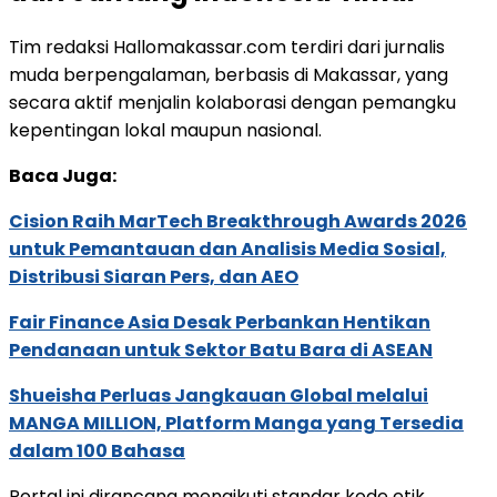
Tim redaksi Hallomakassar.com terdiri dari jurnalis
muda berpengalaman, berbasis di Makassar, yang
secara aktif menjalin kolaborasi dengan pemangku
kepentingan lokal maupun nasional.
Baca Juga:
Cision Raih MarTech Breakthrough Awards 2026
untuk Pemantauan dan Analisis Media Sosial,
Distribusi Siaran Pers, dan AEO
Fair Finance Asia Desak Perbankan Hentikan
Pendanaan untuk Sektor Batu Bara di ASEAN
Shueisha Perluas Jangkauan Global melalui
MANGA MILLION, Platform Manga yang Tersedia
dalam 100 Bahasa
Portal ini dirancang mengikuti standar kode etik