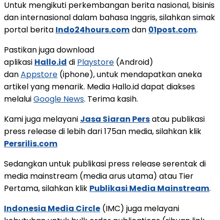
Untuk mengikuti perkembangan berita nasional, bisinis
dan internasional dalam bahasa Inggris, silahkan simak
portal berita
Indo24hours.com
dan
01post.com
.
Pastikan juga download
aplikasi
Hallo.id
di
Playstore
(Android)
dan
Appstore
(iphone), untuk mendapatkan aneka
artikel yang menarik. Media Hallo.id dapat diakses
melalui
Google News
. Terima kasih.
Kami juga melayani
Jasa Siaran Pers
atau publikasi
press release di lebih dari 175an media, silahkan klik
Persrilis.com
Sedangkan untuk publikasi press release serentak di
media mainstream (media arus utama) atau Tier
Pertama, silahkan klik
Publikasi Media Mainstream
.
Indonesia Media Circle
(IMC) juga melayani