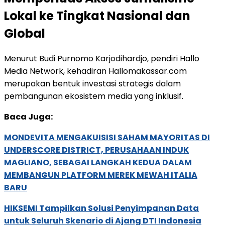
Lokal ke Tingkat Nasional dan
Global
Menurut Budi Purnomo Karjodihardjo, pendiri Hallo
Media Network, kehadiran Hallomakassar.com
merupakan bentuk investasi strategis dalam
pembangunan ekosistem media yang inklusif.
Baca Juga:
MONDEVITA MENGAKUISISI SAHAM MAYORITAS DI
UNDERSCORE DISTRICT, PERUSAHAAN INDUK
MAGLIANO, SEBAGAI LANGKAH KEDUA DALAM
MEMBANGUN PLATFORM MEREK MEWAH ITALIA
BARU
HIKSEMI Tampilkan Solusi Penyimpanan Data
untuk Seluruh Skenario di Ajang DTI Indonesia