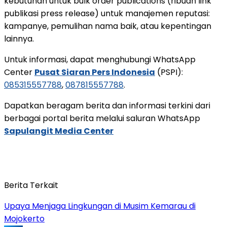
kebutuhan untuk bulk order publications (ribuan link
publikasi press release) untuk manajemen reputasi:
kampanye, pemulihan nama baik, atau kepentingan
lainnya.
Untuk informasi, dapat menghubungi WhatsApp
Center
Pusat Siaran Pers Indonesia
(PSPI):
085315557788
,
087815557788
.
Dapatkan beragam berita dan informasi terkini dari
berbagai portal berita melalui saluran WhatsApp
Sapulangit Media Center
Berita Terkait
Upaya Menjaga Lingkungan di Musim Kemarau di
Mojokerto