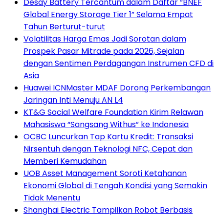
Desay Battery Tercantum dalam Daftar “BNEF
Global Energy Storage Tier 1” Selama Empat
Tahun Berturut-turut
Volatilitas Harga Emas Jadi Sorotan dalam
Prospek Pasar Mitrade pada 2026, Sejalan
dengan Sentimen Perdagangan Instrumen CFD di
Asia
Huawei ICNMaster MDAF Dorong Perkembangan
Jaringan Inti Menuju AN L4
KT&G Social Welfare Foundation Kirim Relawan
Mahasiswa “Sangsang Withus” ke Indonesia
OCBC Luncurkan Tap Kartu Kredit: Transaksi
Nirsentuh dengan Teknologi NFC, Cepat dan
Memberi Kemudahan
UOB Asset Management Soroti Ketahanan
Ekonomi Global di Tengah Kondisi yang Semakin
Tidak Menentu
Shanghai Electric Tampilkan Robot Berbasis