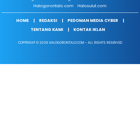
Halogorontalo.com
Halosulut.com
HOME
REDAKSI
PEDOMAN MEDIA CYBER
TENTANG KAMI
KONTAK IKLAN
COPYRIGHT © 2026 HALOGORONTALO.COM - ALL RIGHTS RESERVED