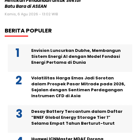
Hentikan Pendanaan untuk Sektor
Batu Bara di ASEAN
Kamis, 6 Agu 2026 - 13:02 WIB
BERITA POPULER
Envision Luncurkan Dubhe, Membangun
Sistem Energi AI dengan Model Fondasi
Energi Pertama di Dunia
Volatilitas Harga Emas Jadi Sorotan
dalam Prospek Pasar Mitrade pada 2026,
Sejalan dengan Sentimen Perdagangan
Instrumen CFD di Asia
Desay Battery Tercantum dalam Daftar
“BNEF Global Energy Storage Tier 1”
Selama Empat Tahun Berturut-turut
Huawei ICNMaster MDAF Dorong