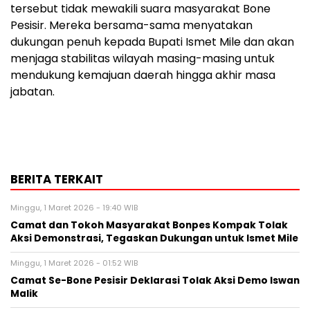
tersebut tidak mewakili suara masyarakat Bone
Pesisir. Mereka bersama-sama menyatakan
dukungan penuh kepada Bupati Ismet Mile dan akan
menjaga stabilitas wilayah masing-masing untuk
mendukung kemajuan daerah hingga akhir masa
jabatan.
BERITA TERKAIT
Minggu, 1 Maret 2026 - 19:40 WIB
Camat dan Tokoh Masyarakat Bonpes Kompak Tolak
Aksi Demonstrasi, Tegaskan Dukungan untuk Ismet Mile
Minggu, 1 Maret 2026 - 01:52 WIB
Camat Se-Bone Pesisir Deklarasi Tolak Aksi Demo Iswan
Malik