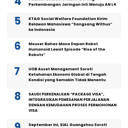
Perkembangan Jaringan Inti Menuju AN L4
KT&G Social Welfare Foundation Kirim
Relawan Mahasiswa “Sangsang Withus”
ke Indonesia
Mouser Bahas Masa Depan Robot
Humanoid Lewat Episode “Rise of the
Robots”
UOB Asset Management Soroti
Ketahanan Ekonomi Global di Tengah
Kondisi yang Semakin Tidak Menentu
SAUDI PERKENALKAN “PACKAGE VISA”,
INTEGRASIKAN PEMESANAN PERJALANAN
DENGAN KEMUDAHAN PROSES PERMOHONAN
VISA
September Ini, SIAL Guangzhou Soroti