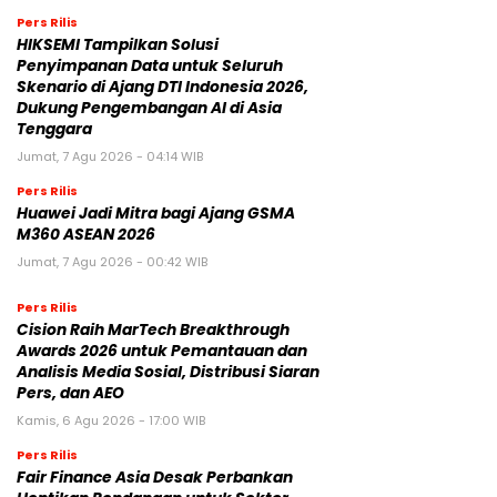
Pers Rilis
HIKSEMI Tampilkan Solusi
Penyimpanan Data untuk Seluruh
Skenario di Ajang DTI Indonesia 2026,
Dukung Pengembangan AI di Asia
Tenggara
Jumat, 7 Agu 2026 - 04:14 WIB
Pers Rilis
Huawei Jadi Mitra bagi Ajang GSMA
M360 ASEAN 2026
Jumat, 7 Agu 2026 - 00:42 WIB
Pers Rilis
Cision Raih MarTech Breakthrough
Awards 2026 untuk Pemantauan dan
Analisis Media Sosial, Distribusi Siaran
Pers, dan AEO
Kamis, 6 Agu 2026 - 17:00 WIB
Pers Rilis
Fair Finance Asia Desak Perbankan