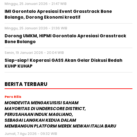
Minggu, 25 Januari 2026 - 21:47 WIB
IMI Gorontalo Apresiasi Event Grasstrack Bone
Bolango, Dorong Ekonomi kreatif
Minggu, 25 Januari 2026 - 21:36 WIB
Dorong UMKM, HIPMI Gorontalo Apresiasi Grasstrack
Bone Bolango
Senin, 19 Januari 2026 - 20:04 WIB
Siap-siap! Koperasi GASS Akan Gelar Diskusi Bedah
KUHP KUHAP
BERITA TERBARU
Pers Rilis
MONDEVITA MENGAKUISISI SAHAM
MAYORITAS DI UNDERSCORE DISTRICT,
PERUSAHAAN INDUK MAGLIANO,
SEBAGAI LANGKAH KEDUA DALAM
MEMBANGUN PLATFORM MEREK MEWAH ITALIA BARU
Jumat, 7 Agu 2026 - 09:32 WIB